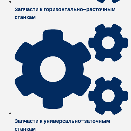
Запчасти к горизонтально-расточным
станкам
Запчасти к универсально-заточным
станкам