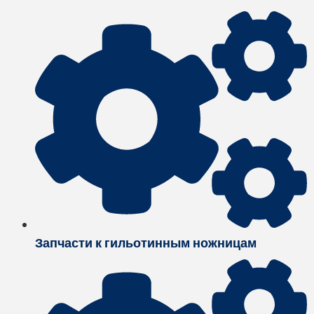
Запчасти к гильотинным ножницам