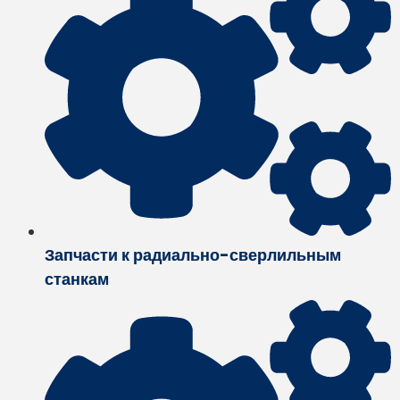
Запчасти к радиально-сверлильным
станкам