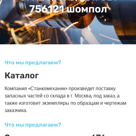
756121 шомпол
Что мы предлагаем?
Каталог
Компания «Станкомеханик» произведет поставку
запасных частей со склада в г. Москва, под заказ, а
также изготовит экземпляры по образцам и чертежам
заказчика.
Что мы предлагаем?