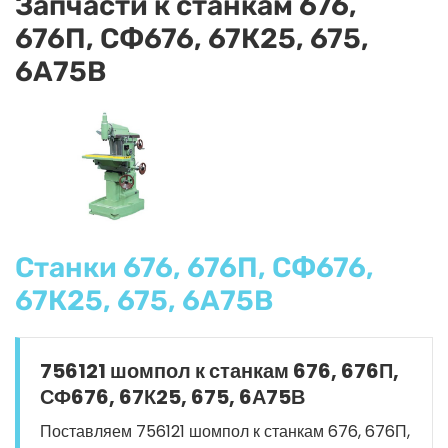
Запчасти к станкам 676,
676П, СФ676, 67К25, 675,
6А75В
Станки 676, 676П, СФ676,
67К25, 675, 6А75В
756121 шомпол к станкам 676, 676П,
СФ676, 67К25, 675, 6А75В
Поставляем 756121 шомпол к станкам 676, 676П,