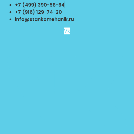
Перейти
+7 (499) 390-58-64
к
+7 (916) 129-74-20
содержимому
info@stankomehanik.ru
Vk