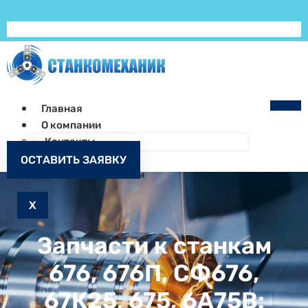
Главная
О компании
Контакты
Как заказать
ОСТАВИТЬ ЗАЯВКУ
Запчасти к станкам
X
Запчасти к станкам
676, 676П, СФ676,
67К25, 675, 6А75В: