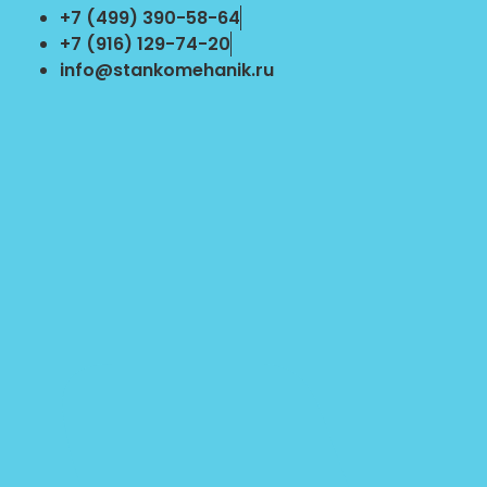
Перейти
+7 (499) 390-58-64
к
+7 (916) 129-74-20
содержимому
info@stankomehanik.ru