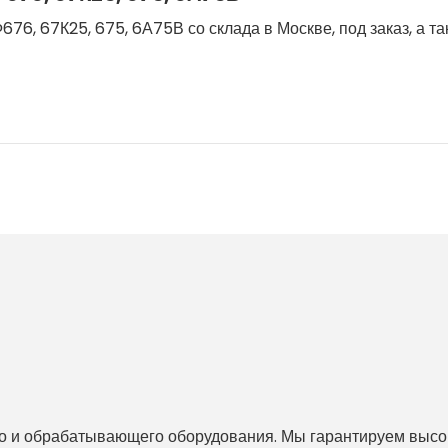
676, 67К25, 675, 6А75В со склада в Москве, под заказ, а т
 и обрабатывающего оборудования. Мы гарантируем высоко