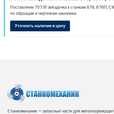
Поставляем 757.111 звёздочка к станкам 676, 676П, СФ
по образцам и чертежам заказчика.
Уточнить наличие и цену
Станкомеханик — запасные части для металлорежущего