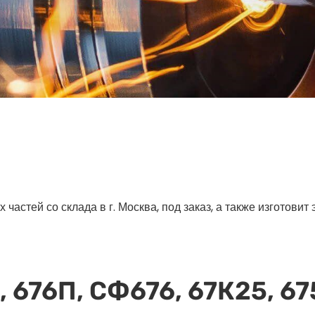
астей со склада в г. Москва, под заказ, а также изготовит
, 676П, СФ676, 67К25, 67