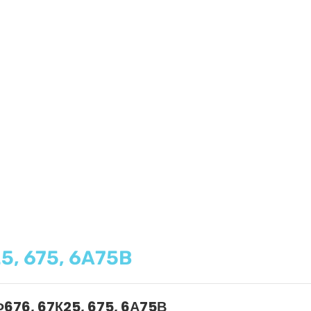
5, 675, 6А75В
СФ676, 67К25, 675, 6А75В