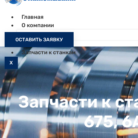
Главная
О компании
Контакты
ОСТАВИТЬ ЗАЯВКУ
Как заказать
Запчасти к станкам
X
Запчасти к ст
675, 6