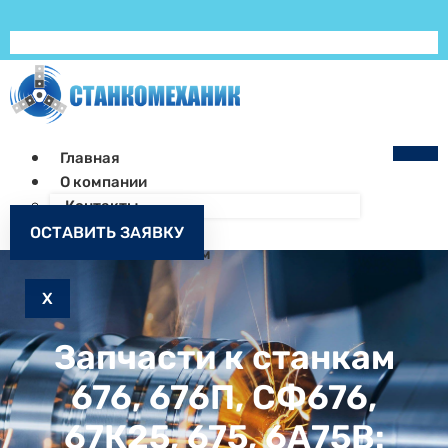
Главная
О компании
Контакты
Как заказать
ОСТАВИТЬ ЗАЯВКУ
Запчасти к станкам
X
Запчасти к станкам
676, 676П, СФ676,
67К25, 675, 6А75В: