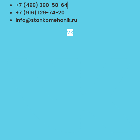
Перейти
+7 (499) 390-58-64
к
+7 (916) 129-74-20
содержимому
info@stankomehanik.ru
Vk