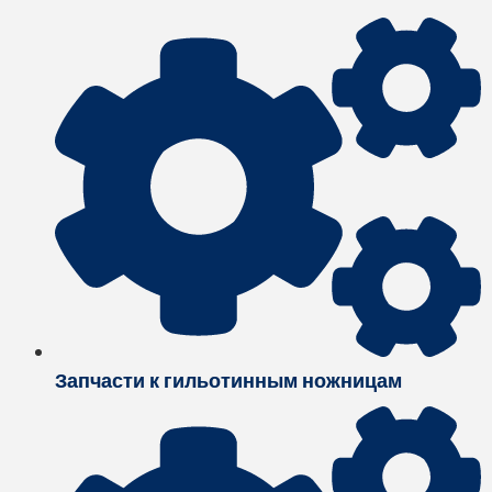
Запчасти к гильотинным ножницам