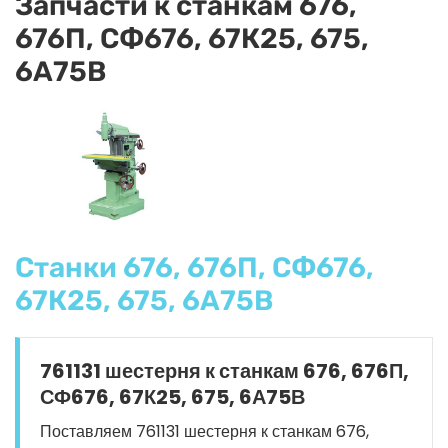
Запчасти к станкам 676,
676П, СФ676, 67К25, 675,
6А75В
Станки 676, 676П, СФ676,
67К25, 675, 6А75В
761131 шестерня к станкам 676, 676П,
СФ676, 67К25, 675, 6А75В
Поставляем 761131 шестерня к станкам 676,