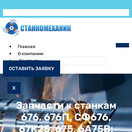
Главная
О компании
Контакты
Как заказать
ОСТАВИТЬ ЗАЯВКУ
Запчасти к станкам
X
Запчасти к станкам
676, 676П, СФ676,
67К25, 675, 6А75В: