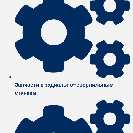
Запчасти к радиально-сверлильным
станкам