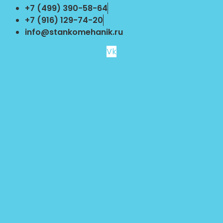
Перейти
+7 (499) 390-58-64
к
+7 (916) 129-74-20
содержимому
info@stankomehanik.ru
Vk