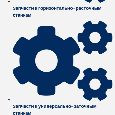
Запчасти к горизонтально-расточным
станкам
Запчасти к универсально-заточным
станкам