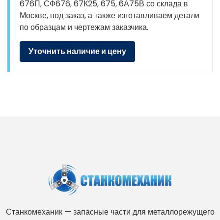
676П, СФ676, 67К25, 675, 6А75В со склада в
Москве, под заказ, а также изготавливаем детали
по образцам и чертежам заказчика.
Уточнить наличие и цену
Станкомеханик — запасные части для металлорежущего