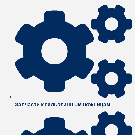
Запчасти к гильотинным ножницам