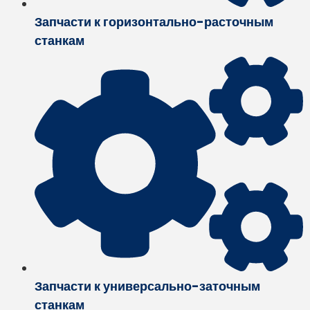
Запчасти к горизонтально-расточным
станкам
Запчасти к универсально-заточным
станкам