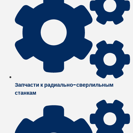
Запчасти к радиально-сверлильным
станкам