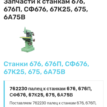
Запчасти к станкам 676,
676П, СФ676, 67К25, 675,
6А75В
Станки 676, 676П, СФ676,
67К25, 675, 6А75В
762230 палец к станкам 676, 676П,
СФ676, 67К25, 675, 6А75В
Поставляем 762230 палец к станкам 676, 676П,