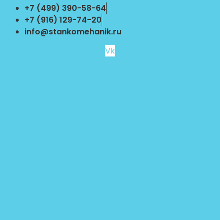
Перейти
+7 (499) 390-58-64
к
+7 (916) 129-74-20
содержимому
info@stankomehanik.ru
Vk