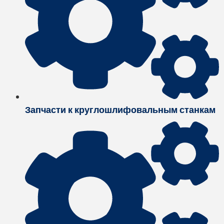
Запчасти к круглошлифовальным станкам