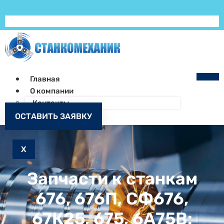
Главная
О компании
Контакты
Как заказать
ОСТАВИТЬ ЗАЯВКУ
Запчасти к станкам
X
Запчасти к станкам
676, 676П, СФ676,
67К25, 675, 6А75В: