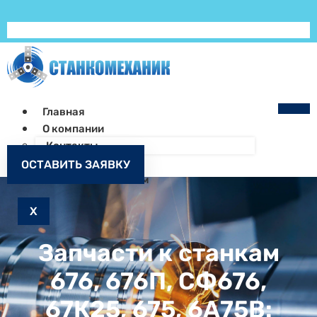
Главная
О компании
Контакты
Как заказать
ОСТАВИТЬ ЗАЯВКУ
Запчасти к станкам
X
Запчасти к станкам
676, 676П, СФ676,
67К25, 675, 6А75В: