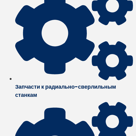
Запчасти к радиально-сверлильным
станкам