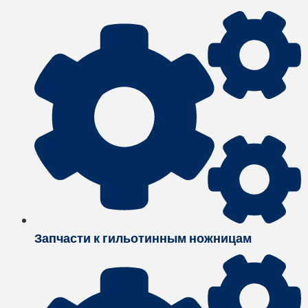
Запчасти к гильотинным ножницам