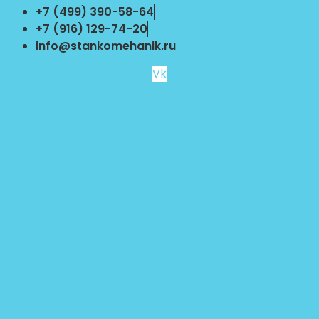
Перейти
+7 (499) 390-58-64
к
+7 (916) 129-74-20
содержимому
info@stankomehanik.ru
Vk