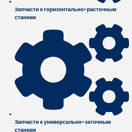
Запчасти к горизонтально-расточным
станкам
Запчасти к универсально-заточным
станкам