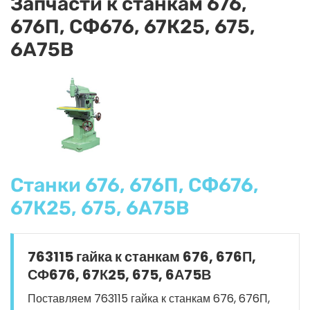
Запчасти к станкам 676,
676П, СФ676, 67К25, 675,
6А75В
Станки 676, 676П, СФ676,
67К25, 675, 6А75В
763115 гайка к станкам 676, 676П,
СФ676, 67К25, 675, 6А75В
Поставляем 763115 гайка к станкам 676, 676П,