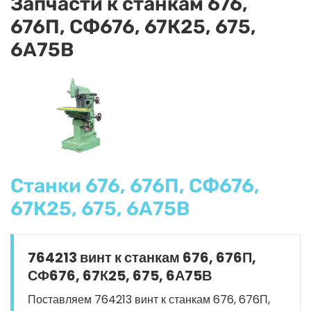
Запчасти к станкам 676,
676П, СФ676, 67К25, 675,
6А75В
Станки 676, 676П, СФ676,
67К25, 675, 6А75В
764213 винт к станкам 676, 676П,
СФ676, 67К25, 675, 6А75В
Поставляем 764213 винт к станкам 676, 676П,