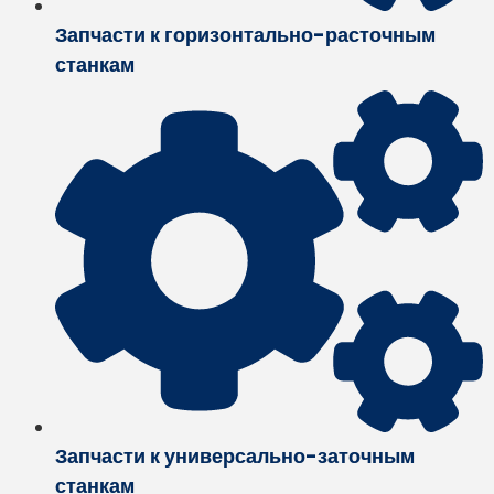
Запчасти к горизонтально-расточным
станкам
Запчасти к универсально-заточным
станкам