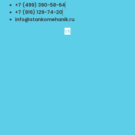
Перейти
+7 (499) 390-58-64
к
+7 (916) 129-74-20
содержимому
info@stankomehanik.ru
Vk