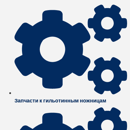
Запчасти к гильотинным ножницам