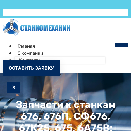
Главная
О компании
Контакты
Как заказать
ОСТАВИТЬ ЗАЯВКУ
Запчасти к станкам
X
Запчасти к станкам
676, 676П, СФ676,
67К25, 675, 6А75В: