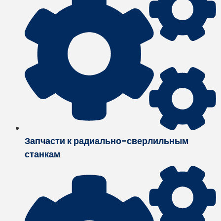
Запчасти к радиально-сверлильным
станкам