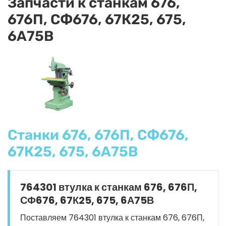
Запчасти к станкам 676,
676П, СФ676, 67К25, 675,
6А75В
Станки 676, 676П, СФ676,
67К25, 675, 6А75В
764301 втулка к станкам 676, 676П,
СФ676, 67К25, 675, 6А75В
Поставляем 764301 втулка к станкам 676, 676П,