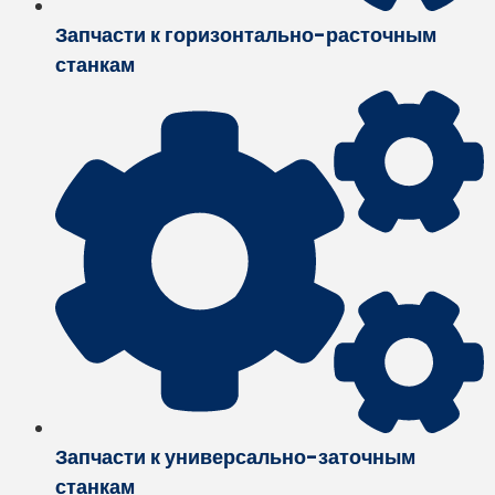
Запчасти к горизонтально-расточным
станкам
Запчасти к универсально-заточным
станкам