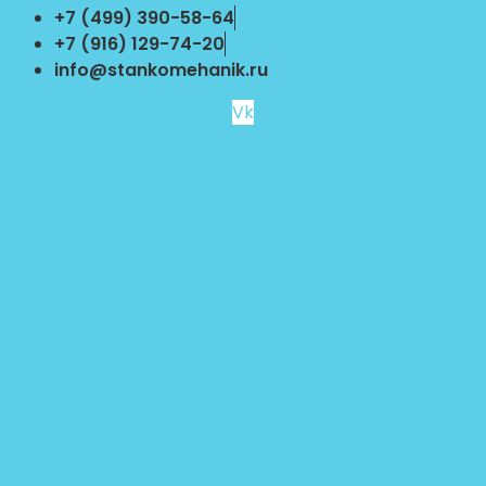
Перейти
+7 (499) 390-58-64
к
+7 (916) 129-74-20
содержимому
info@stankomehanik.ru
Vk