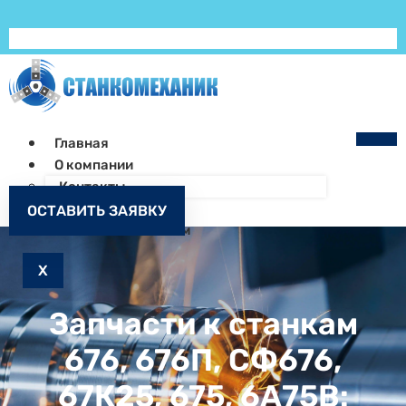
Главная
О компании
Контакты
Как заказать
ОСТАВИТЬ ЗАЯВКУ
Запчасти к станкам
X
Запчасти к станкам
676, 676П, СФ676,
67К25, 675, 6А75В: