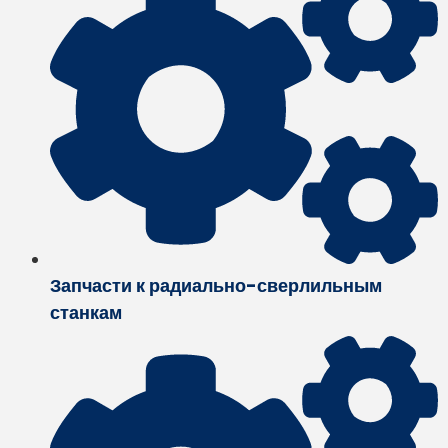
Запчасти к радиально-сверлильным
станкам