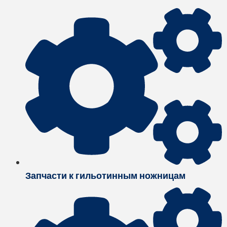
Запчасти к гильотинным ножницам