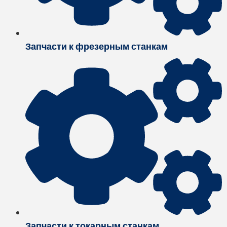
Запчасти к фрезерным станкам
Запчасти к токарным станкам