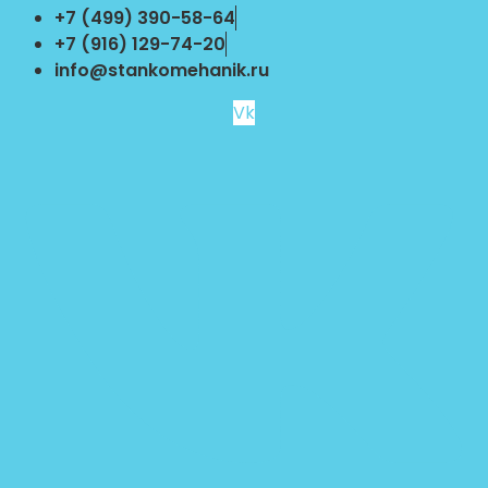
Перейти
+7 (499) 390-58-64
к
+7 (916) 129-74-20
содержимому
info@stankomehanik.ru
Vk