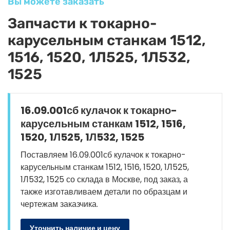
Вы можете заказать
Запчасти к токарно-
карусельным станкам 1512,
1516, 1520, 1Л525, 1Л532,
1525
16.09.001сб кулачок к токарно-
карусельным станкам 1512, 1516,
1520, 1Л525, 1Л532, 1525
Поставляем 16.09.001сб кулачок к токарно-
карусельным станкам 1512, 1516, 1520, 1Л525,
1Л532, 1525 со склада в Москве, под заказ, а
также изготавливаем детали по образцам и
чертежам заказчика.
Уточнить наличие и цену