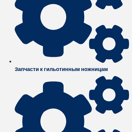
Запчасти к гильотинным ножницам