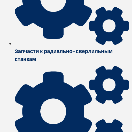
Запчасти к радиально-сверлильным
станкам