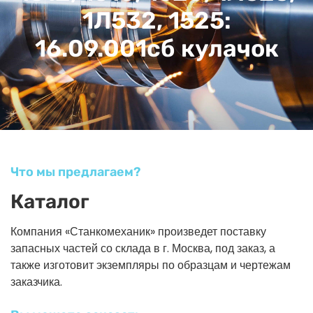
1Л532, 1525:
16.09.001сб кулачок
Что мы предлагаем?
Каталог
Компания «Станкомеханик» произведет поставку
запасных частей со склада в г. Москва, под заказ, а
также изготовит экземпляры по образцам и чертежам
заказчика.