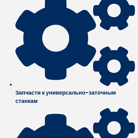
Запчасти к универсально-заточным
станкам