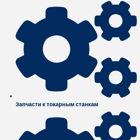
Запчасти к токарным станкам