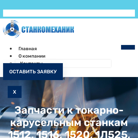
Главная
О компании
Контакты
Как заказать
ОСТАВИТЬ ЗАЯВКУ
Запчасти к станкам
X
Запчасти к токарно-
карусельным станкам
1512, 1516, 1520, 1Л525,