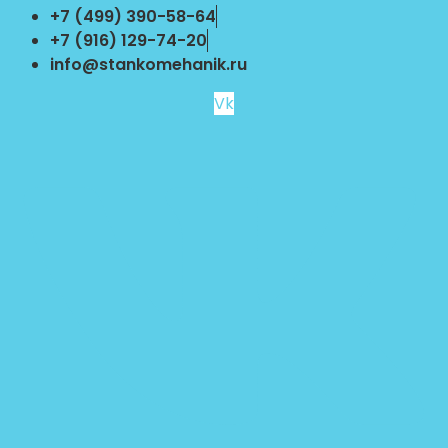
Перейти
+7 (499) 390-58-64
к
+7 (916) 129-74-20
содержимому
info@stankomehanik.ru
Vk