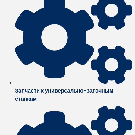
Запчасти к универсально-заточным
станкам