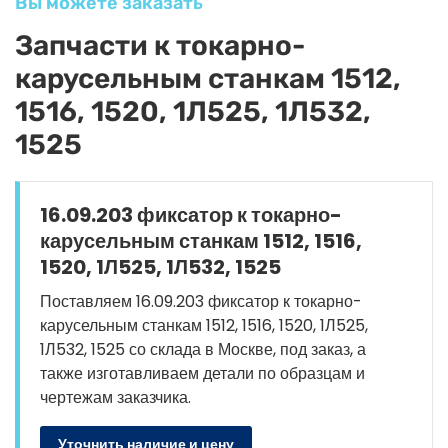
Вы можете заказать
Запчасти к токарно-
карусельным станкам 1512,
1516, 1520, 1Л525, 1Л532,
1525
16.09.203 фиксатор к токарно-
карусельным станкам 1512, 1516,
1520, 1Л525, 1Л532, 1525
Поставляем 16.09.203 фиксатор к токарно-
карусельным станкам 1512, 1516, 1520, 1Л525,
1Л532, 1525 со склада в Москве, под заказ, а
также изготавливаем детали по образцам и
чертежам заказчика.
Уточнить наличие и цену