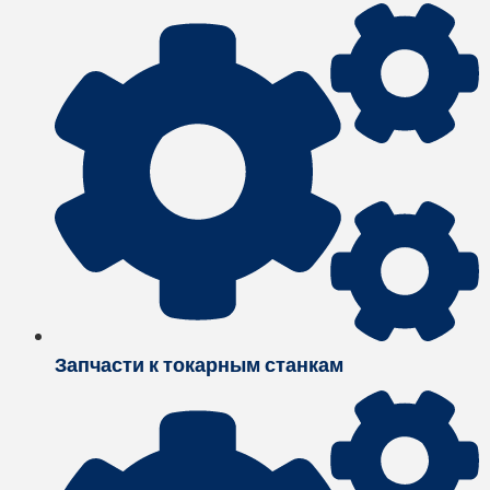
Запчасти к токарным станкам