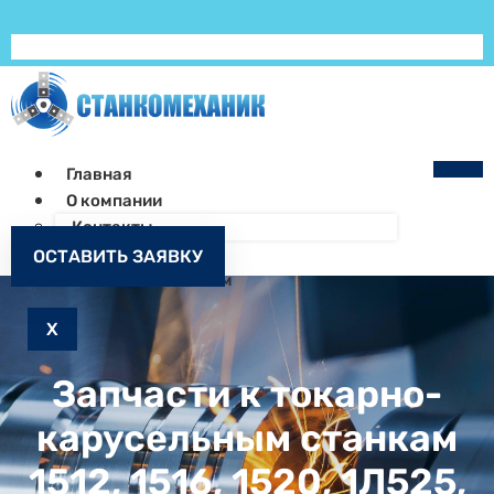
Главная
О компании
Контакты
Как заказать
ОСТАВИТЬ ЗАЯВКУ
Запчасти к станкам
X
Запчасти к токарно-
карусельным станкам
1512, 1516, 1520, 1Л525,