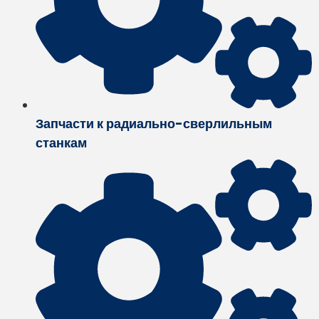
Запчасти к радиально-сверлильным
станкам