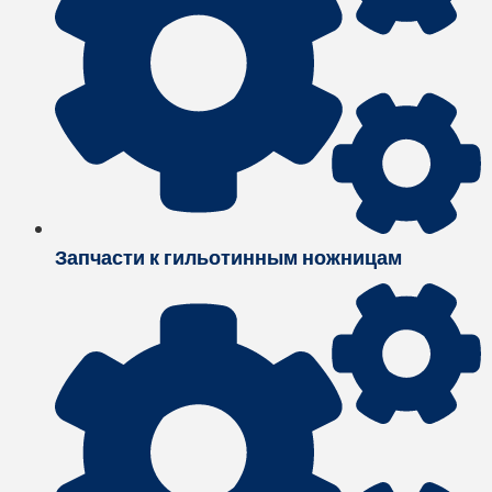
Запчасти к гильотинным ножницам