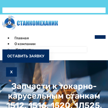
Главная
О компании
Контакты
Как заказать
ОСТАВИТЬ ЗАЯВКУ
Запчасти к станкам
X
Запчасти к токарно-
карусельным станкам
1512, 1516, 1520, 1Л525,