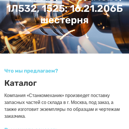
1Л532, 1525: 16.21.206Б
шестерня
Что мы предлагаем?
Каталог
Компания «Станкомеханик» произведет поставку
запасных частей со склада в г. Москва, под заказ, а
также изготовит экземпляры по образцам и чертежам
заказчика.