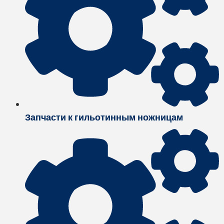
Запчасти к гильотинным ножницам