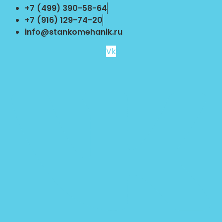
Перейти
+7 (499) 390-58-64
к
+7 (916) 129-74-20
содержимому
info@stankomehanik.ru
Vk