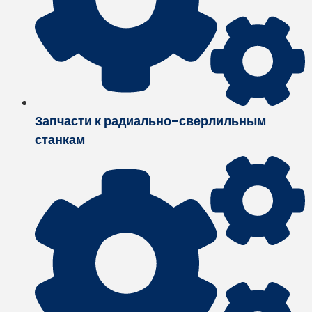
Запчасти к радиально-сверлильным
станкам