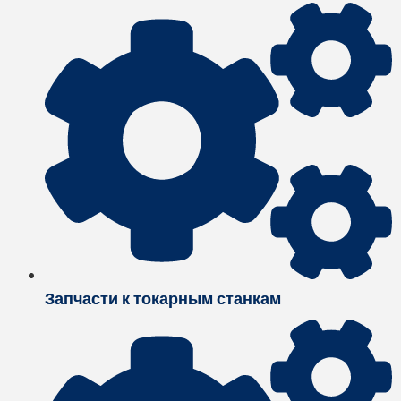
Запчасти к токарным станкам