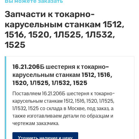
Вы можете заказать
Запчасти к токарно-
карусельным станкам 1512,
1516, 1520, 1Л525, 1Л532,
1525
16.21.206Б шестерня к токарно-
карусельным станкам 1512, 1516,
1520, 1Л525, 1Л532, 1525
Поставляем 16.21.206Б шестерня к токарно-
карусельным станкам 1512, 1516, 1520, 1Л525,
1Л532, 1525 со склада в Москве, под заказ, а
также изготавливаем детали по образцам и
чертежам заказчика.
Уточнить наличие и цену