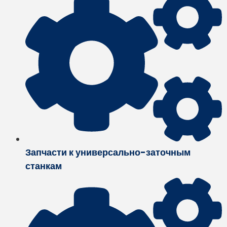
Запчасти к универсально-заточным
станкам