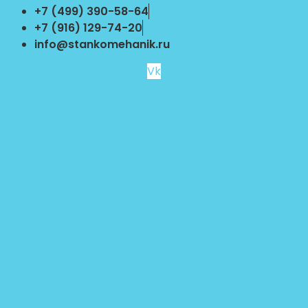
Перейти
+7 (499) 390-58-64
к
+7 (916) 129-74-20
содержимому
info@stankomehanik.ru
Vk