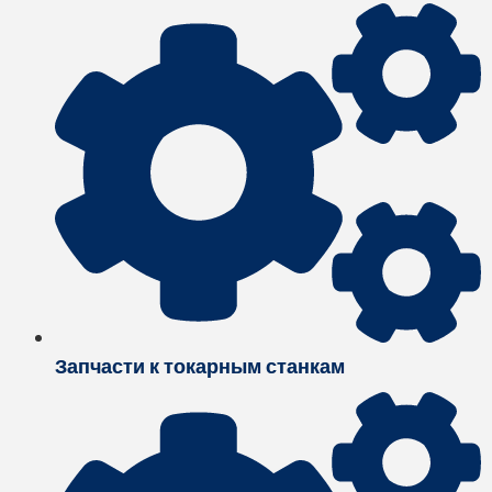
Запчасти к токарным станкам