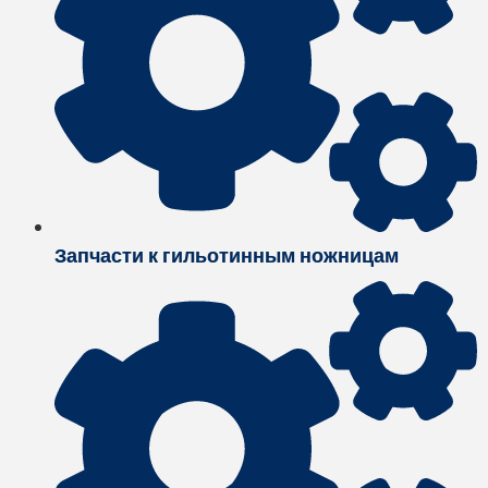
Запчасти к гильотинным ножницам