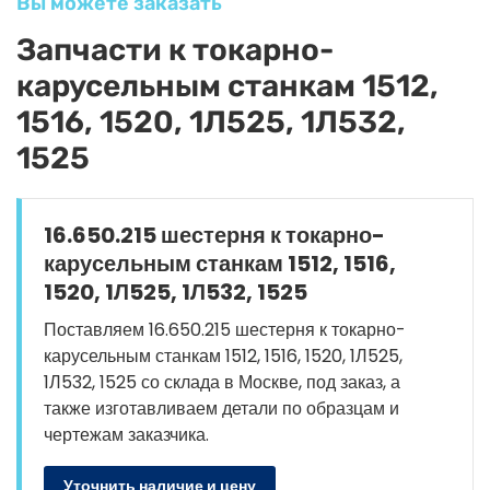
Вы можете заказать
Запчасти к токарно-
карусельным станкам 1512,
1516, 1520, 1Л525, 1Л532,
1525
16.650.215 шестерня к токарно-
карусельным станкам 1512, 1516,
1520, 1Л525, 1Л532, 1525
Поставляем 16.650.215 шестерня к токарно-
карусельным станкам 1512, 1516, 1520, 1Л525,
1Л532, 1525 со склада в Москве, под заказ, а
также изготавливаем детали по образцам и
чертежам заказчика.
Уточнить наличие и цену