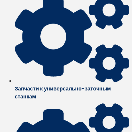
Запчасти к универсально-заточным
станкам