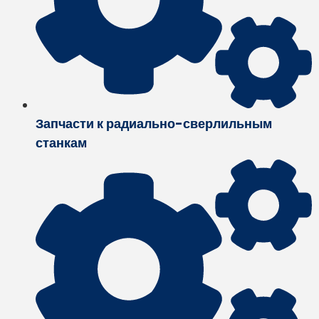
Запчасти к радиально-сверлильным
станкам