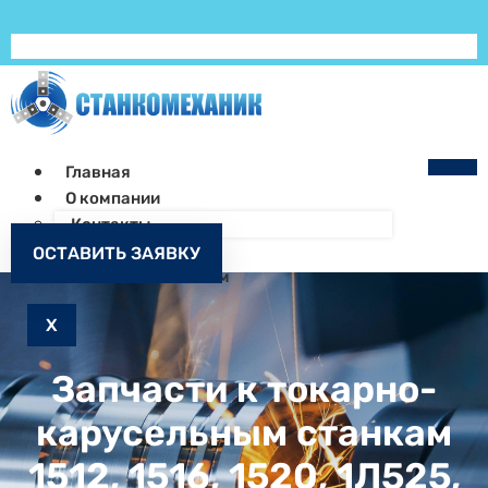
Главная
О компании
Контакты
Как заказать
ОСТАВИТЬ ЗАЯВКУ
Запчасти к станкам
X
Запчасти к токарно-
карусельным станкам
1512, 1516, 1520, 1Л525,