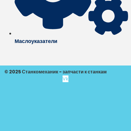
Маслоуказатели
© 2025 Станкомеханик - запчасти к станкам
Vk