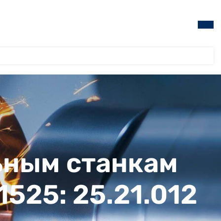
ьным станкам
 1525: 25.21.012