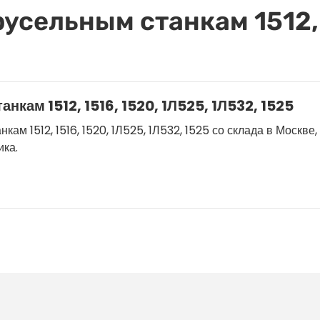
усельным станкам 1512, 
нкам 1512, 1516, 1520, 1Л525, 1Л532, 1525
м 1512, 1516, 1520, 1Л525, 1Л532, 1525 со склада в Москве, 
ика.