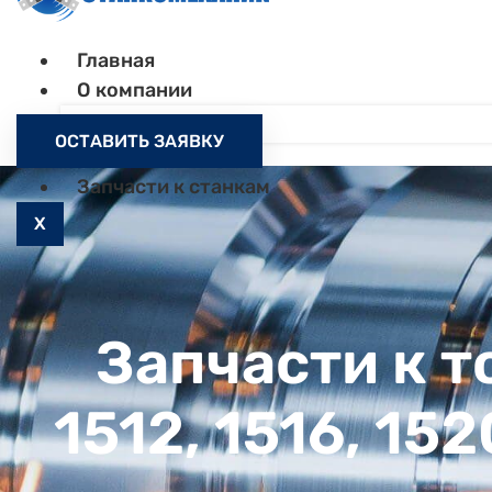
Главная
О компании
Контакты
ОСТАВИТЬ ЗАЯВКУ
Как заказать
Запчасти к станкам
X
Запчасти к 
1512, 1516, 152