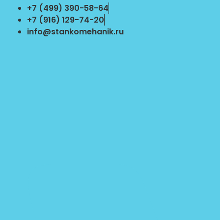
Перейти
+7 (499) 390-58-64
к
+7 (916) 129-74-20
содержимому
info@stankomehanik.ru