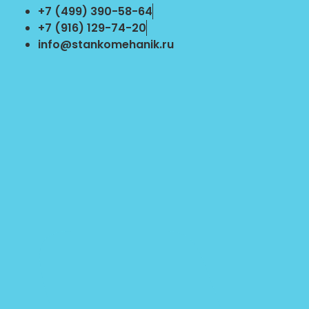
Перейти
+7 (499) 390-58-64
к
+7 (916) 129-74-20
содержимому
info@stankomehanik.ru