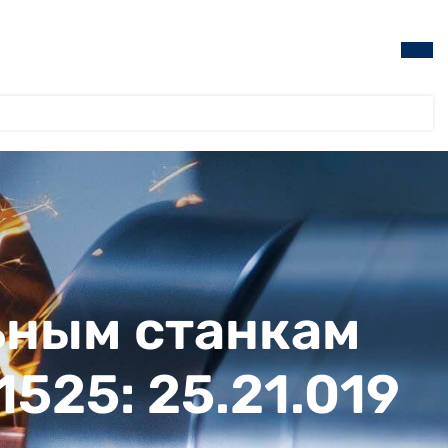
ьным станкам
 1525: 25.21.019