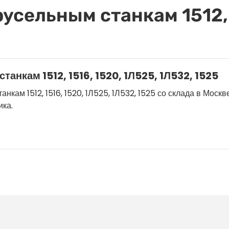
усельным станкам 1512, 
танкам 1512, 1516, 1520, 1Л525, 1Л532, 1525
кам 1512, 1516, 1520, 1Л525, 1Л532, 1525 со склада в Москве
ика.