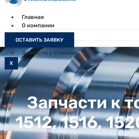
Главная
О компании
Контакты
ОСТАВИТЬ ЗАЯВКУ
Как заказать
Запчасти к станкам
X
Запчасти к 
1512, 1516, 152