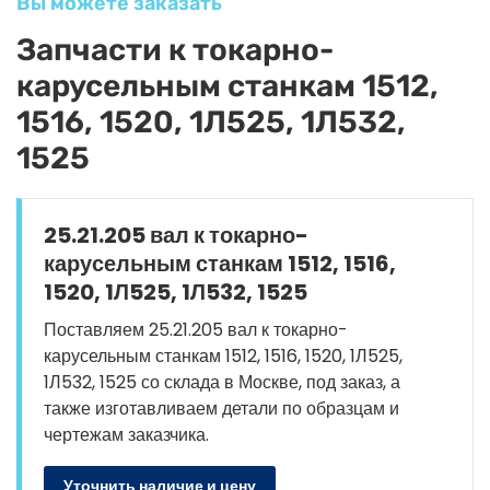
Вы можете заказать
Запчасти к токарно-
карусельным станкам 1512,
1516, 1520, 1Л525, 1Л532,
1525
25.21.205 вал к токарно-
карусельным станкам 1512, 1516,
1520, 1Л525, 1Л532, 1525
Поставляем 25.21.205 вал к токарно-
карусельным станкам 1512, 1516, 1520, 1Л525,
1Л532, 1525 со склада в Москве, под заказ, а
также изготавливаем детали по образцам и
чертежам заказчика.
Уточнить наличие и цену