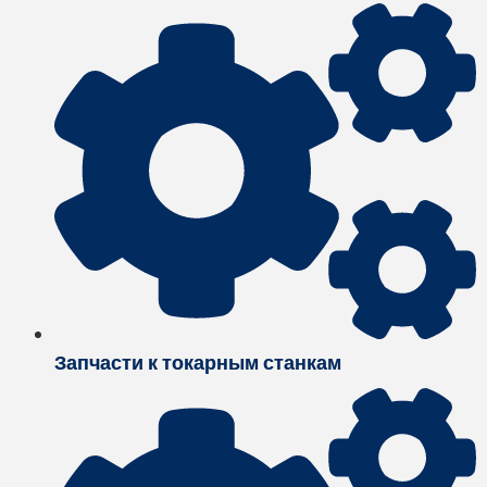
Запчасти к токарным станкам