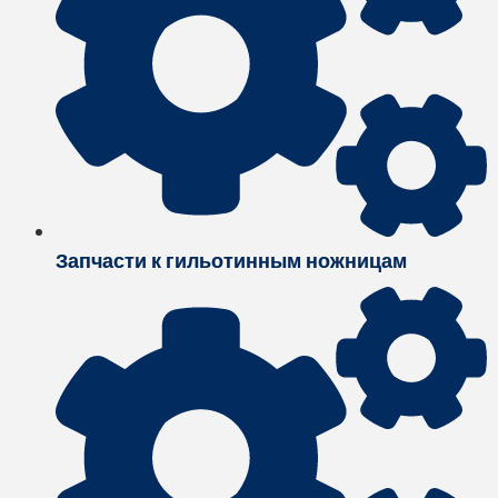
Запчасти к гильотинным ножницам