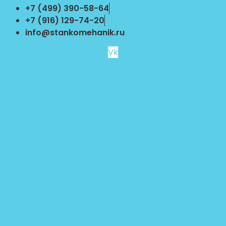
Перейти
+7 (499) 390-58-64
к
+7 (916) 129-74-20
содержимому
info@stankomehanik.ru
Vk