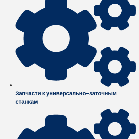
Запчасти к универсально-заточным
станкам