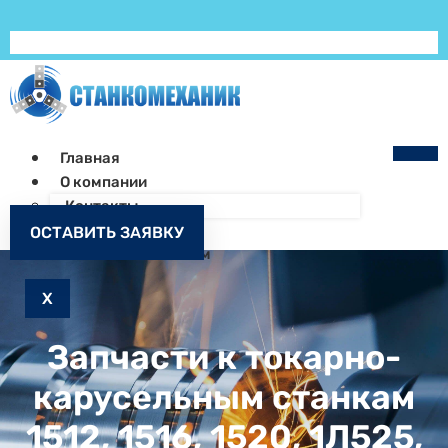
Главная
О компании
Контакты
Как заказать
ОСТАВИТЬ ЗАЯВКУ
Запчасти к станкам
X
Запчасти к токарно-
карусельным станкам
1512, 1516, 1520, 1Л525,