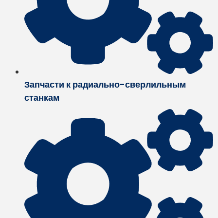
Запчасти к радиально-сверлильным
станкам