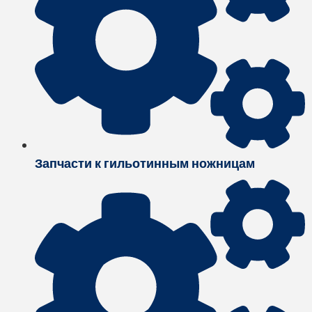
Запчасти к гильотинным ножницам