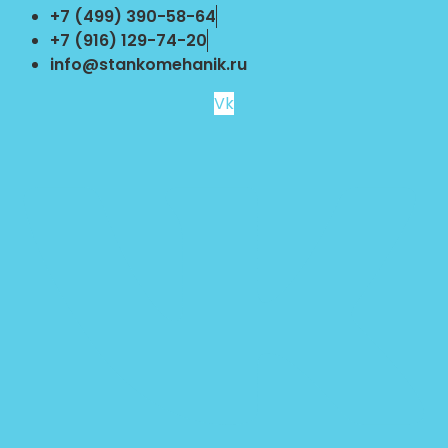
Перейти
+7 (499) 390-58-64
к
+7 (916) 129-74-20
содержимому
info@stankomehanik.ru
Vk