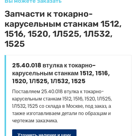
Вы можете заказать
Запчасти к токарно-
карусельным станкам 1512,
1516, 1520, 1Л525, 1Л532,
1525
25.40.018 втулка к токарно-
карусельным станкам 1512, 1516,
1520, 1Л525, 1Л532, 1525
Поставляем 25.40.018 втулка к токарно-
карусельным станкам 1512, 1516, 1520, 1Л525,
1Л532, 1525 со склада в Москве, под заказ, а
также изготавливаем детали по образцам и
чертежам заказчика.
Уточнить наличие и цену