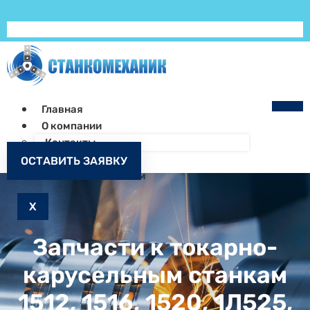
Главная
О компании
Контакты
Как заказать
ОСТАВИТЬ ЗАЯВКУ
Запчасти к станкам
X
Запчасти к токарно-
карусельным станкам
1512, 1516, 1520, 1Л525,