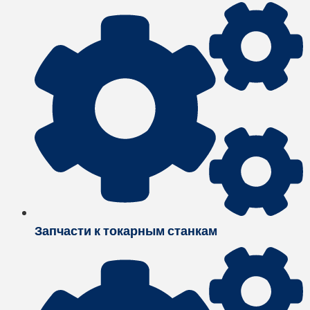
Запчасти к токарным станкам