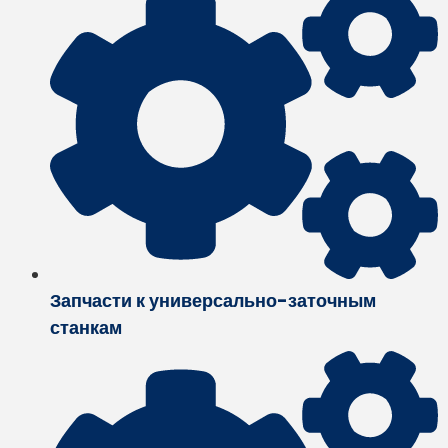
Запчасти к универсально-заточным
станкам