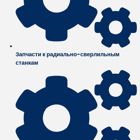
Запчасти к радиально-сверлильным
станкам