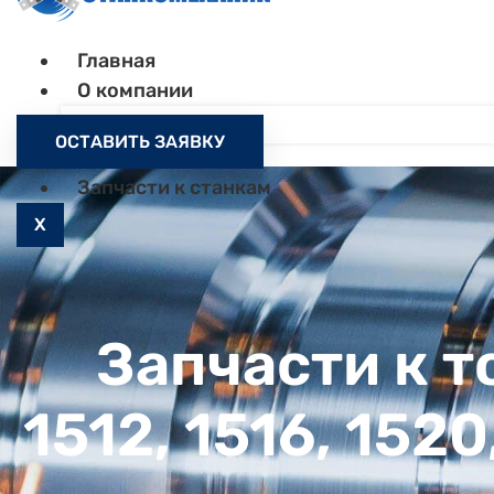
Главная
О компании
Контакты
ОСТАВИТЬ ЗАЯВКУ
Как заказать
Запчасти к станкам
X
Запчасти к 
1512, 1516, 152