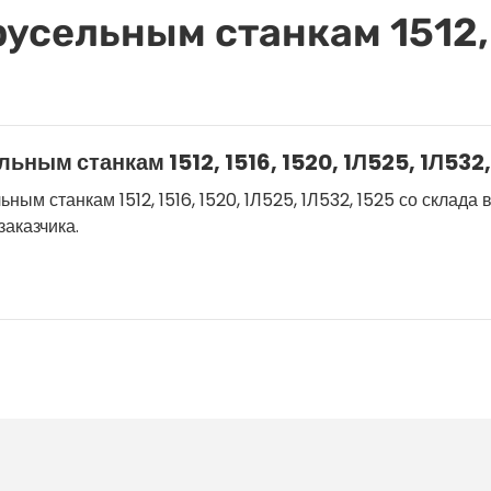
усельным станкам 1512, 
ным станкам 1512, 1516, 1520, 1Л525, 1Л532,
м станкам 1512, 1516, 1520, 1Л525, 1Л532, 1525 со склада в 
аказчика.