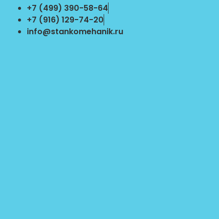
Перейти
+7 (499) 390-58-64
к
+7 (916) 129-74-20
содержимому
info@stankomehanik.ru