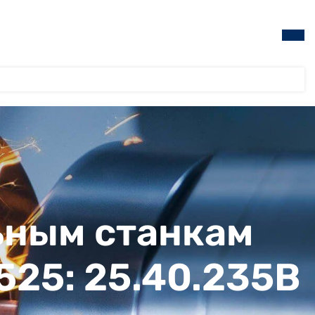
ьным станкам
1525: 25.40.235В