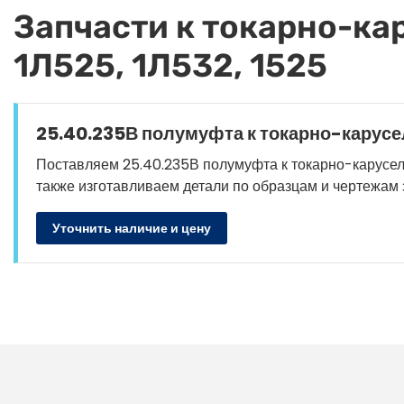
Запчасти к токарно-кар
1Л525, 1Л532, 1525
25.40.235В полумуфта к токарно-карусель
Поставляем 25.40.235В полумуфта к токарно-карусельны
также изготавливаем детали по образцам и чертежам з
Уточнить наличие и цену