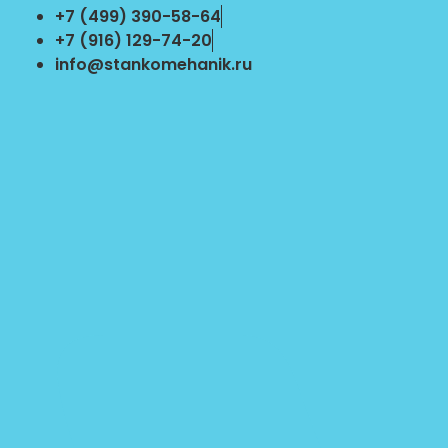
Перейти
+7 (499) 390-58-64
к
+7 (916) 129-74-20
содержимому
info@stankomehanik.ru