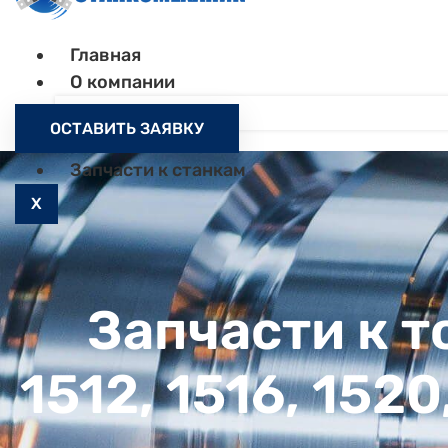
Главная
О компании
Контакты
ОСТАВИТЬ ЗАЯВКУ
Как заказать
Запчасти к станкам
X
Запчасти к 
1512, 1516, 152