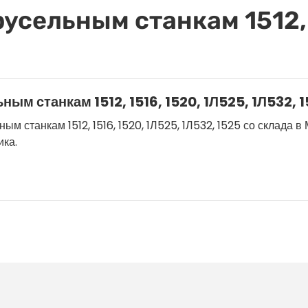
усельным станкам 1512, 
ым станкам 1512, 1516, 1520, 1Л525, 1Л532, 
станкам 1512, 1516, 1520, 1Л525, 1Л532, 1525 со склада в М
ика.