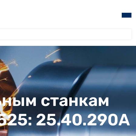
ьным станкам
1525: 25.40.290А