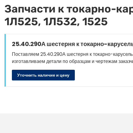
Запчасти к токарно-кар
1Л525, 1Л532, 1525
25.40.290А шестерня к токарно-карусельн
Поставляем 25.40.290А шестерня к токарно-карусельным 
изготавливаем детали по образцам и чертежам заказч
Уточнить наличие и цену