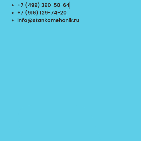
Перейти
+7 (499) 390-58-64
к
+7 (916) 129-74-20
содержимому
info@stankomehanik.ru