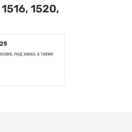
1516, 1520,
525
скве, под заказ, а также