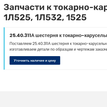
Запчасти к токарно-кар
1Л525, 1Л532, 1525
25.40.311А шестерня к токарно-карусельн
Поставляем 25.40.311А шестерня к токарно-карусельным 
изготавливаем детали по образцам и чертежам заказч
Уточнить наличие и цену