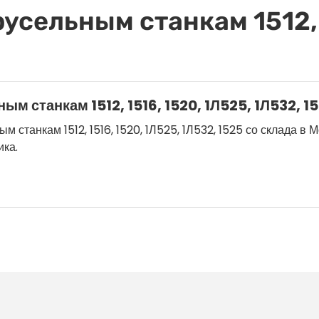
усельным станкам 1512, 
ым станкам 1512, 1516, 1520, 1Л525, 1Л532, 1
станкам 1512, 1516, 1520, 1Л525, 1Л532, 1525 со склада в Мо
ика.