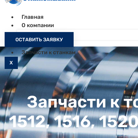
Главная
О компании
Контакты
ОСТАВИТЬ ЗАЯВКУ
Как заказать
Запчасти к станкам
X
Запчасти к 
1512, 1516, 152