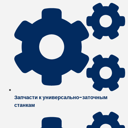
Запчасти к универсально-заточным
станкам