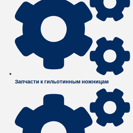
Запчасти к гильотинным ножницам