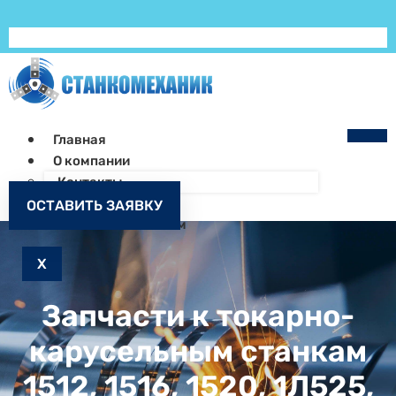
Главная
О компании
Контакты
Как заказать
ОСТАВИТЬ ЗАЯВКУ
Запчасти к станкам
X
Запчасти к токарно-
карусельным станкам
1512, 1516, 1520, 1Л525,