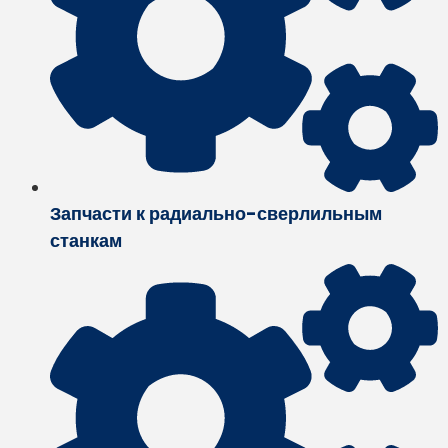
Запчасти к радиально-сверлильным
станкам