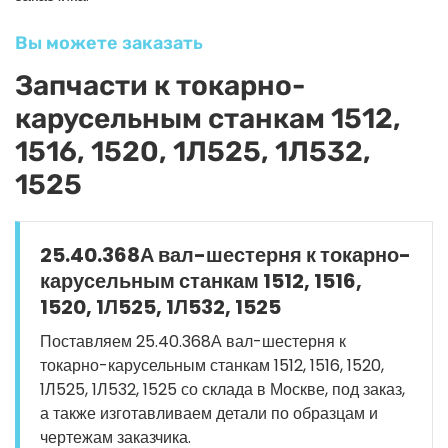
Вы можете заказать
Запчасти к токарно-
карусельным станкам 1512,
1516, 1520, 1Л525, 1Л532,
1525
25.40.368А вал-шестерня к токарно-
карусельным станкам 1512, 1516,
1520, 1Л525, 1Л532, 1525
Поставляем 25.40.368А вал-шестерня к
токарно-карусельным станкам 1512, 1516, 1520,
1Л525, 1Л532, 1525 со склада в Москве, под заказ,
а также изготавливаем детали по образцам и
чертежам заказчика.