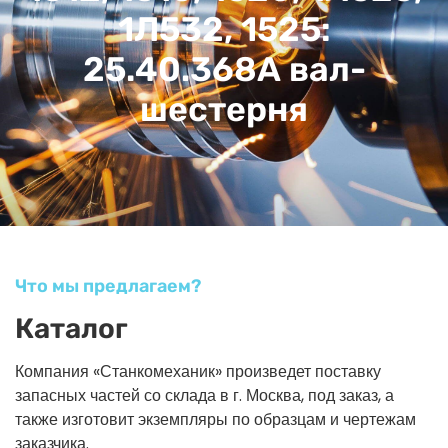
1Л532, 1525:
25.40.368А вал-
шестерня
Что мы предлагаем?
Каталог
Компания «Станкомеханик» произведет поставку
запасных частей со склада в г. Москва, под заказ, а
также изготовит экземпляры по образцам и чертежам
заказчика.