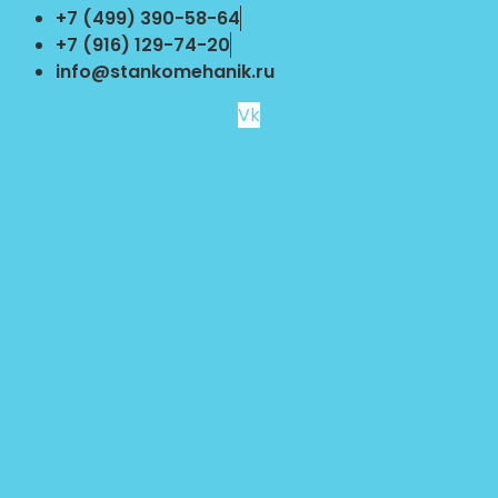
Перейти
+7 (499) 390-58-64
к
+7 (916) 129-74-20
содержимому
info@stankomehanik.ru
Vk