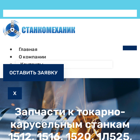
Главная
О компании
Контакты
Как заказать
ОСТАВИТЬ ЗАЯВКУ
Запчасти к станкам
X
Запчасти к токарно-
карусельным станкам
1512, 1516, 1520, 1Л525,