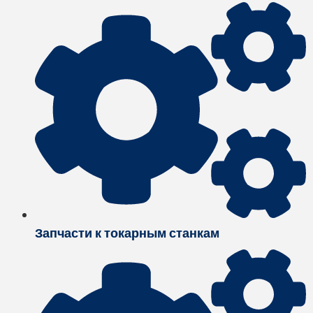
Запчасти к токарным станкам