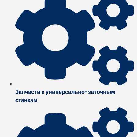
Запчасти к универсально-заточным
станкам