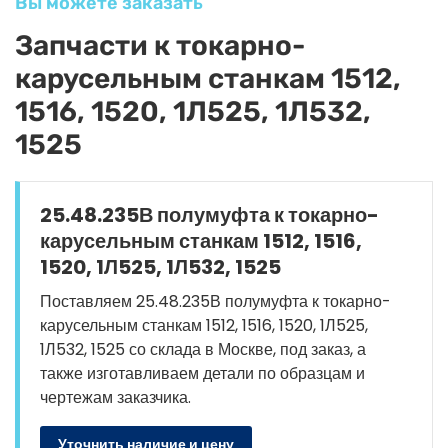
Вы можете заказать
Запчасти к токарно-
карусельным станкам 1512,
1516, 1520, 1Л525, 1Л532,
1525
25.48.235В полумуфта к токарно-
карусельным станкам 1512, 1516,
1520, 1Л525, 1Л532, 1525
Поставляем 25.48.235В полумуфта к токарно-
карусельным станкам 1512, 1516, 1520, 1Л525,
1Л532, 1525 со склада в Москве, под заказ, а
также изготавливаем детали по образцам и
чертежам заказчика.
Уточнить наличие и цену