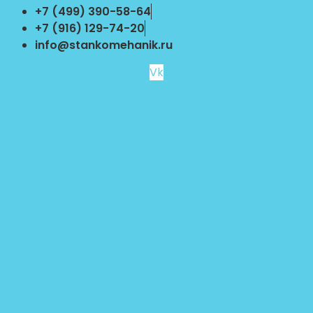
Перейти
+7 (499) 390-58-64
к
+7 (916) 129-74-20
содержимому
info@stankomehanik.ru
Vk