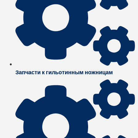
Запчасти к гильотинным ножницам