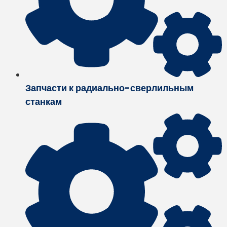
Запчасти к радиально-сверлильным
станкам