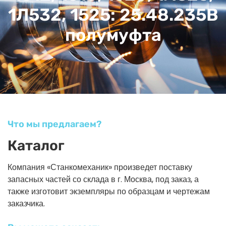
1Л532, 1525: 25.48.235В
полумуфта
Что мы предлагаем?
Каталог
Компания «Станкомеханик» произведет поставку
запасных частей со склада в г. Москва, под заказ, а
также изготовит экземпляры по образцам и чертежам
заказчика.