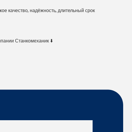
е качество, надёжность, длительный срок
мпании Станкомеханик ⬇️