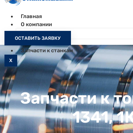
Главная
О компании
Контакты
ОСТАВИТЬ ЗАЯВКУ
Как заказать
Запчасти к станкам
X
Запчасти к т
1341, 1