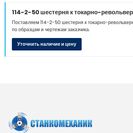
114-2-50 шестерня к токарно-револьвер
Поставляем 114-2-50 шестерня к токарно-револьверным
по образцам и чертежам заказчика.
Уточнить наличие и цену