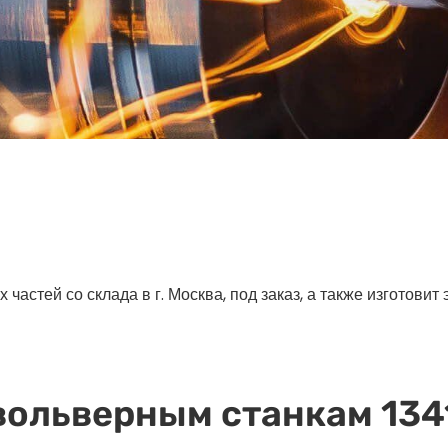
астей со склада в г. Москва, под заказ, а также изготовит
вольверным станкам 1341