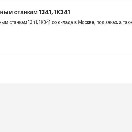
ным станкам 1341, 1К341
 станкам 1341, 1К341 со склада в Москве, под заказ, а та