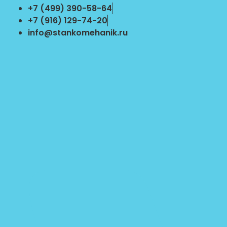
Перейти
+7 (499) 390-58-64
к
+7 (916) 129-74-20
содержимому
info@stankomehanik.ru