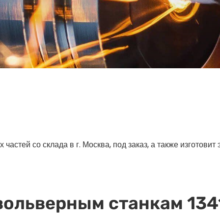
астей со склада в г. Москва, под заказ, а также изготовит
вольверным станкам 1341