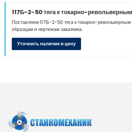
117Б-2-50 тяга к токарно-револьверным 
Поставляем 117Б-2-50 тяга к токарно-револьверным ст
образцам и чертежам заказчика.
Уточнить наличие и цену