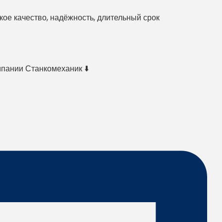
е качество, надёжность, длительный срок
мпании Станкомеханик ⬇️