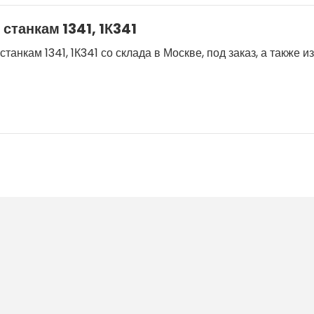
станкам 1341, 1К341
анкам 1341, 1К341 со склада в Москве, под заказ, а также 