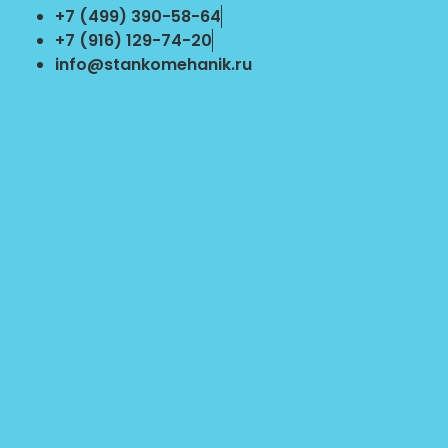
Перейти
+7 (499) 390-58-64
к
+7 (916) 129-74-20
содержимому
info@stankomehanik.ru