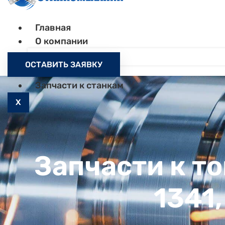
Главная
О компании
Контакты
ОСТАВИТЬ ЗАЯВКУ
Как заказать
Запчасти к станкам
X
Запчасти к т
1341,