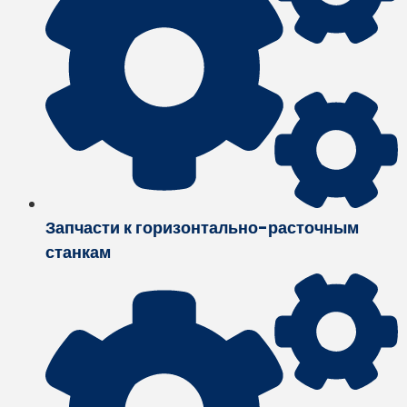
Запчасти к горизонтально-расточным
станкам