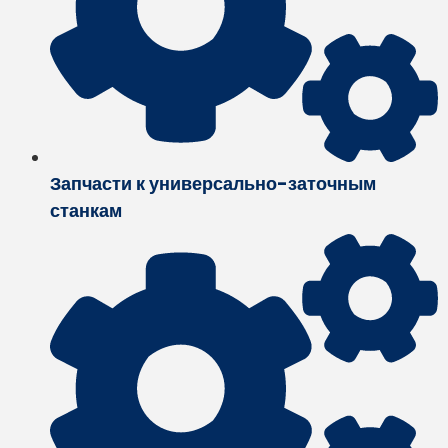
Запчасти к универсально-заточным
станкам