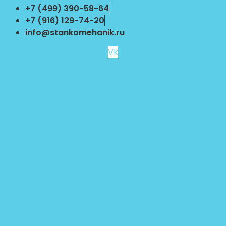
Перейти
+7 (499) 390-58-64
к
+7 (916) 129-74-20
содержимому
info@stankomehanik.ru
Vk