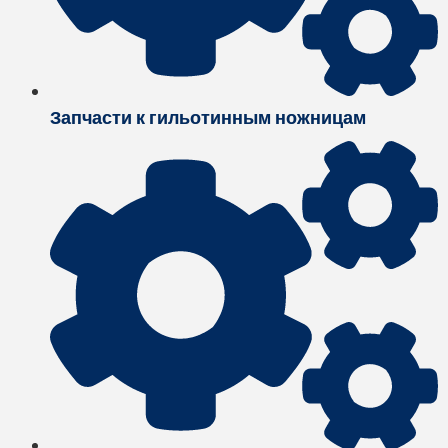
Запчасти к гильотинным ножницам