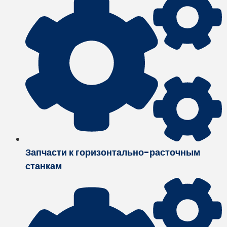
Запчасти к горизонтально-расточным
станкам