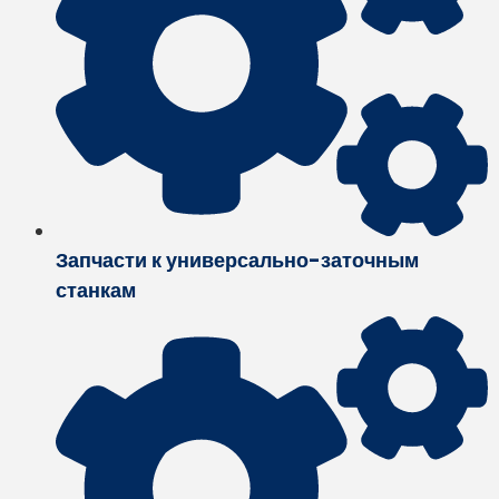
Запчасти к универсально-заточным
станкам