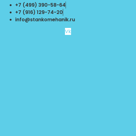
Перейти
+7 (499) 390-58-64
к
+7 (916) 129-74-20
содержимому
info@stankomehanik.ru
Vk