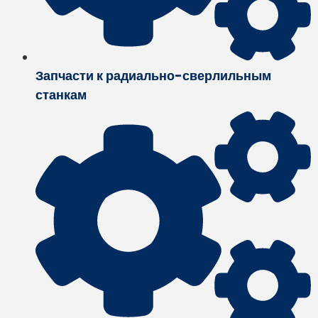
Запчасти к радиально-сверлильным
станкам