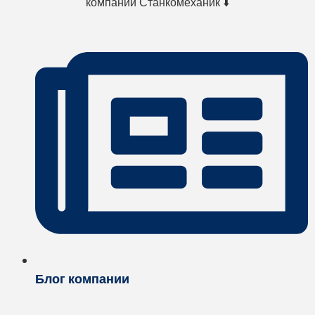
компании Станкомеханик ⬇️
Блог компании