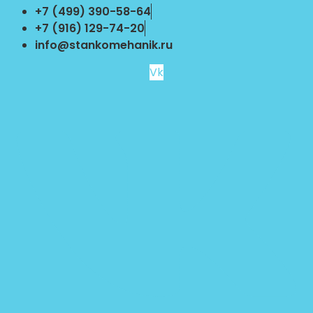
Перейти
+7 (499) 390-58-64
к
+7 (916) 129-74-20
содержимому
info@stankomehanik.ru
Vk