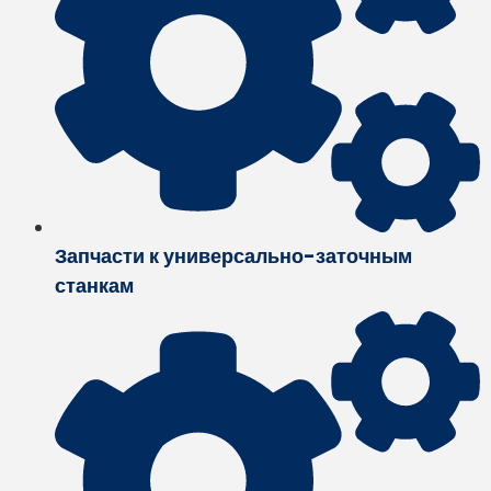
Запчасти к универсально-заточным
станкам