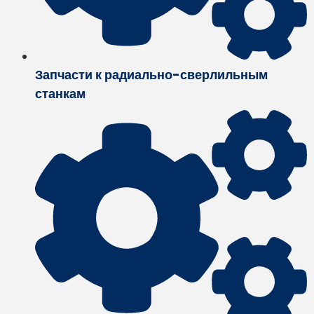
Запчасти к радиально-сверлильным
станкам