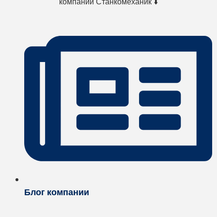
компании Станкомеханик ⬇️
Блог компании