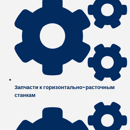
Запчасти к горизонтально-расточным
станкам