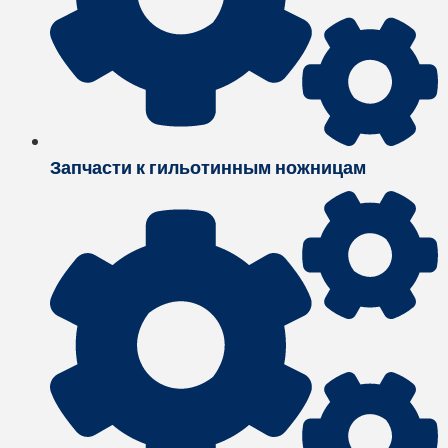
Запчасти к гильотинным ножницам