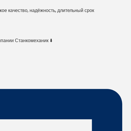
е качество, надёжность, длительный срок
мпании Станкомеханик ⬇️