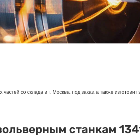
астей со склада в г. Москва, под заказ, а также изготовит
вольверным станкам 1341