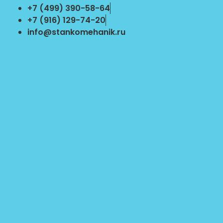
Перейти
+7 (499) 390-58-64
к
+7 (916) 129-74-20
содержимому
info@stankomehanik.ru