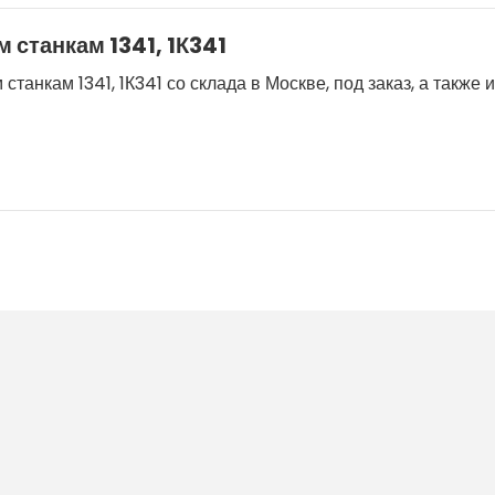
 станкам 1341, 1К341
анкам 1341, 1К341 со склада в Москве, под заказ, а также 