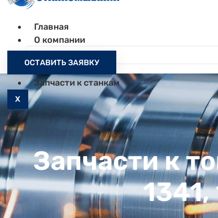
Главная
О компании
Контакты
ОСТАВИТЬ ЗАЯВКУ
Как заказать
Запчасти к станкам
X
Запчасти к т
1341,