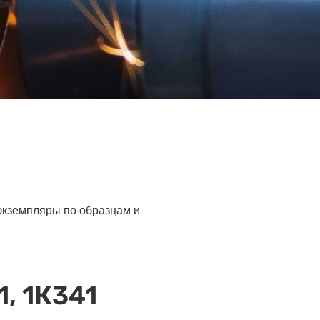
 экземпляры по образцам и
, 1К341