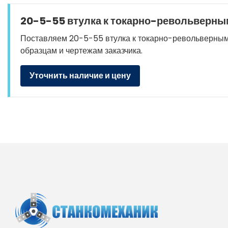
20-5-55 втулка к токарно-револьверным
Поставляем 20-5-55 втулка к токарно-револьверным ст
образцам и чертежам заказчика.
Уточнить наличие и цену