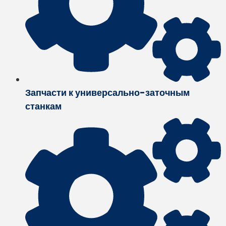
Запчасти к универсально-заточным
станкам