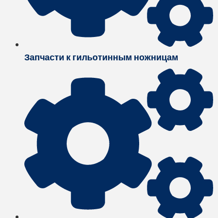
Запчасти к гильотинным ножницам