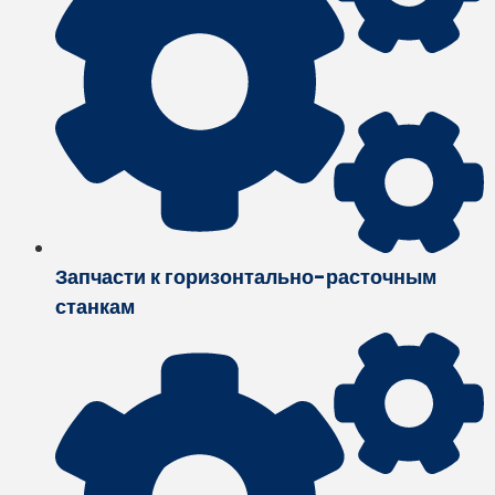
Запчасти к горизонтально-расточным
станкам