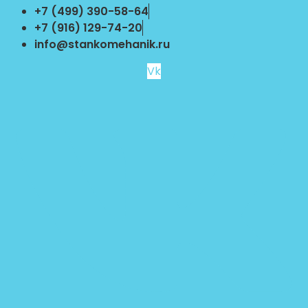
Перейти
+7 (499) 390-58-64
к
+7 (916) 129-74-20
содержимому
info@stankomehanik.ru
Vk