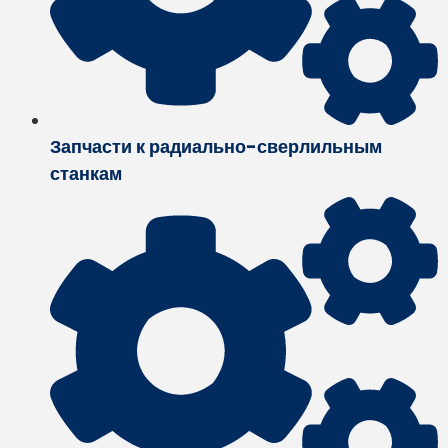
Запчасти к радиально-сверлильным
станкам