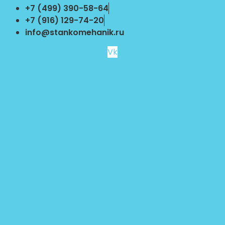
Перейти
+7 (499) 390-58-64
к
+7 (916) 129-74-20
содержимому
info@stankomehanik.ru
Vk