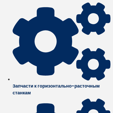
Запчасти к горизонтально-расточным
станкам