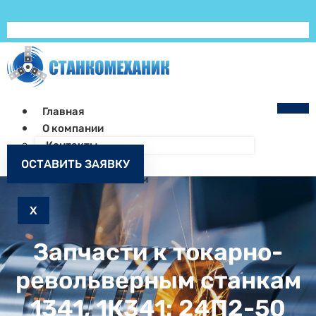
Главная
О компании
Контакты
Как заказать
ОСТАВИТЬ ЗАЯВКУ
Запчасти к станкам
X
Запчасти к токарно-
револьверным станкам
1341, 1К341: 24П2-50