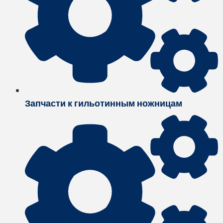
Запчасти к гильотинным ножницам