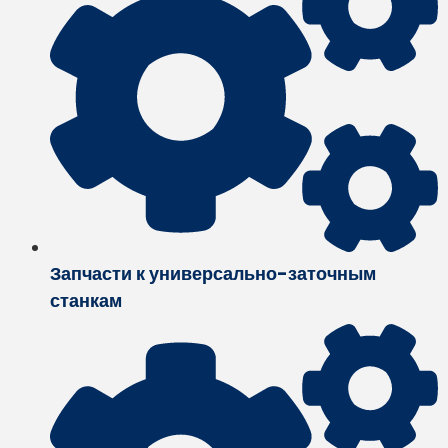
Запчасти к универсально-заточным
станкам