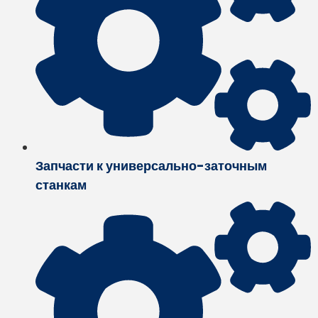
Запчасти к универсально-заточным
станкам