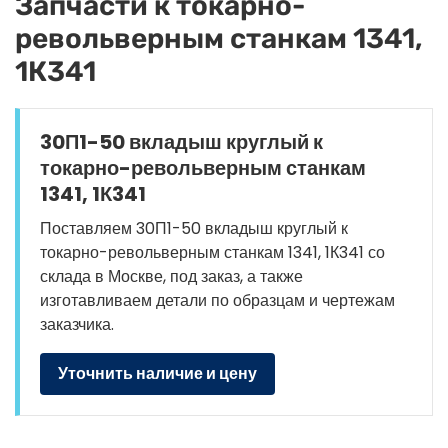
Запчасти к токарно-
револьверным станкам 1341,
1К341
30П1-50 вкладыш круглый к
токарно-револьверным станкам
1341, 1К341
Поставляем 30П1-50 вкладыш круглый к
токарно-револьверным станкам 1341, 1К341 со
склада в Москве, под заказ, а также
изготавливаем детали по образцам и чертежам
заказчика.
Уточнить наличие и цену