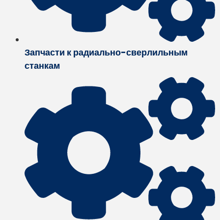
Запчасти к радиально-сверлильным
станкам