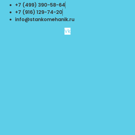
Перейти
+7 (499) 390-58-64
к
+7 (916) 129-74-20
содержимому
info@stankomehanik.ru
Vk