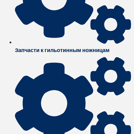
Запчасти к гильотинным ножницам