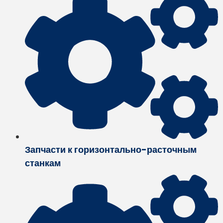
Запчасти к горизонтально-расточным
станкам