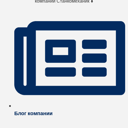
компании Станкомеханик ⬇️
Блог компании