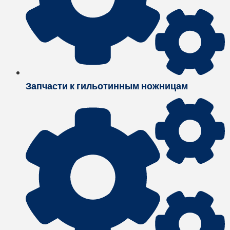
Запчасти к гильотинным ножницам