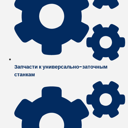
Запчасти к универсально-заточным
станкам