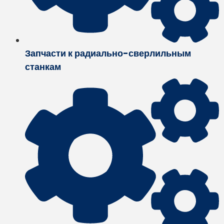
Запчасти к радиально-сверлильным
станкам