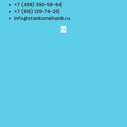
Перейти
+7 (499) 390-58-64
к
+7 (916) 129-74-20
содержимому
info@stankomehanik.ru
Vk