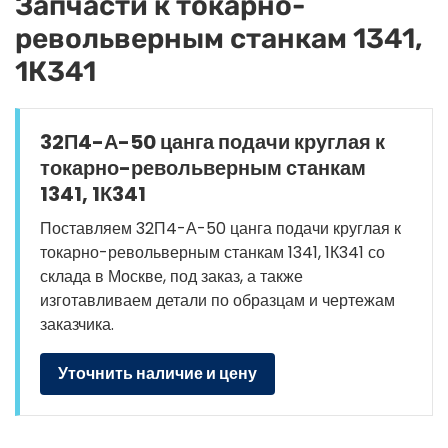
Запчасти к токарно-
револьверным станкам 1341,
1К341
32П4-А-50 цанга подачи круглая к
токарно-револьверным станкам
1341, 1К341
Поставляем 32П4-А-50 цанга подачи круглая к
токарно-револьверным станкам 1341, 1К341 со
склада в Москве, под заказ, а также
изготавливаем детали по образцам и чертежам
заказчика.
Уточнить наличие и цену