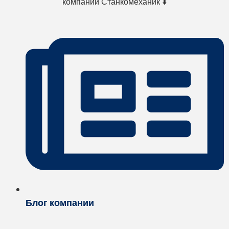
компании Станкомеханик ⬇️
Блог компании