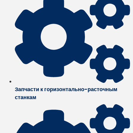
Запчасти к горизонтально-расточным
станкам