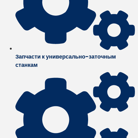
Запчасти к универсально-заточным
станкам