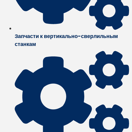
Запчасти к вертикально-сверлильным
станкам