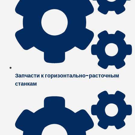
Запчасти к горизонтально-расточным
станкам