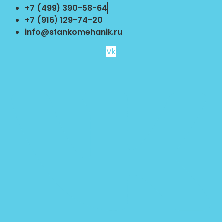
Перейти
+7 (499) 390-58-64
к
+7 (916) 129-74-20
содержимому
info@stankomehanik.ru
Vk