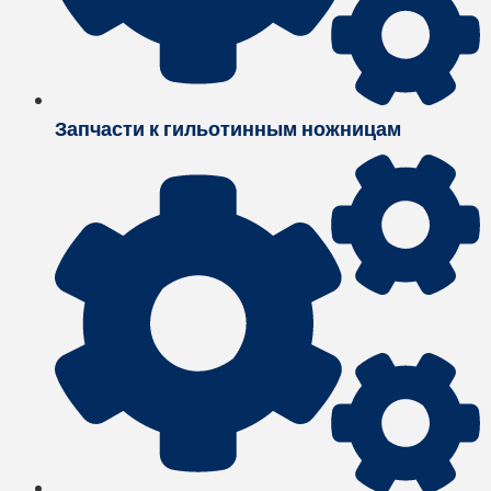
Запчасти к гильотинным ножницам