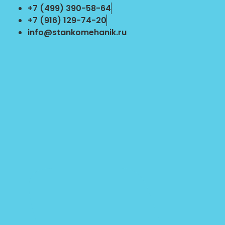
Перейти
+7 (499) 390-58-64
к
+7 (916) 129-74-20
содержимому
info@stankomehanik.ru