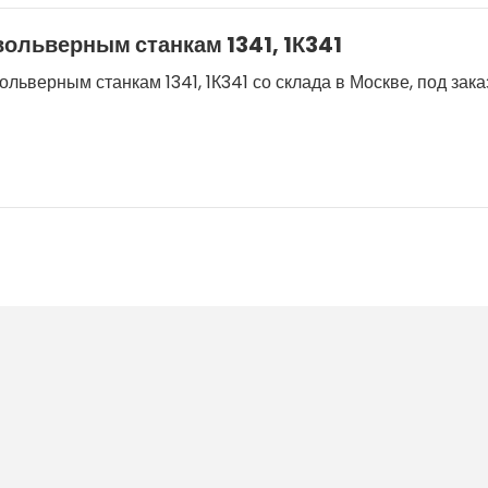
ольверным станкам 1341, 1К341
верным станкам 1341, 1К341 со склада в Москве, под заказ