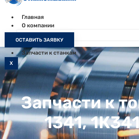
Главная
О компании
Контакты
ОСТАВИТЬ ЗАЯВКУ
Как заказать
Запчасти к станкам
X
Запчасти к т
1341, 1К34