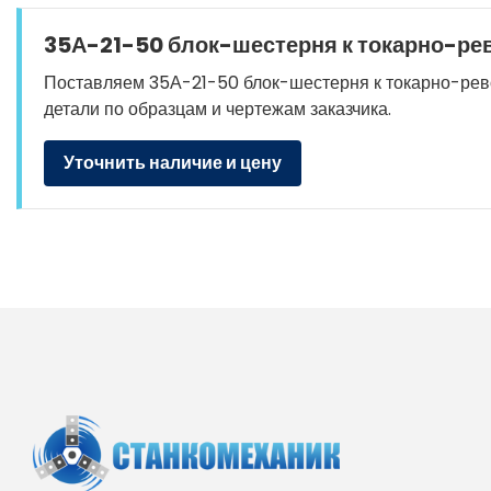
35А-21-50 блок-шестерня к токарно-рев
Поставляем 35А-21-50 блок-шестерня к токарно-револь
детали по образцам и чертежам заказчика.
Уточнить наличие и цену