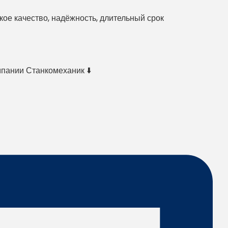
е качество, надёжность, длительный срок
мпании Станкомеханик ⬇️