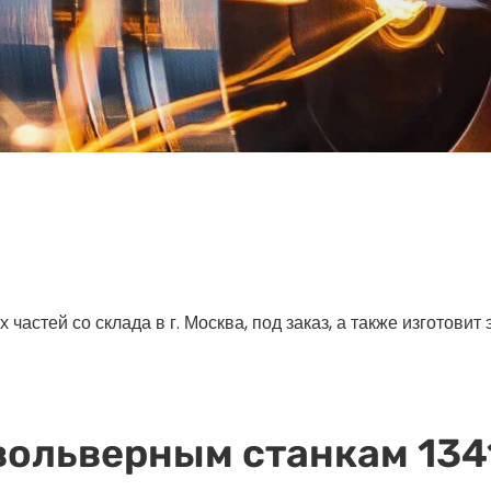
астей со склада в г. Москва, под заказ, а также изготовит
вольверным станкам 1341