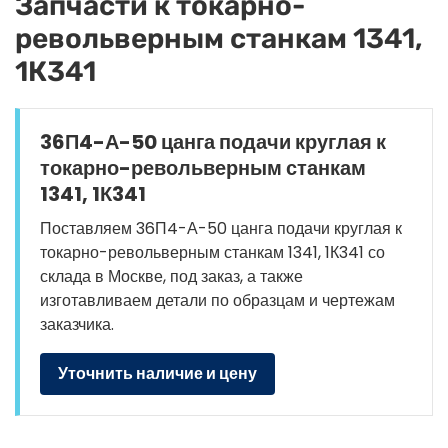
Запчасти к токарно-
револьверным станкам 1341,
1К341
36П4-А-50 цанга подачи круглая к
токарно-револьверным станкам
1341, 1К341
Поставляем 36П4-А-50 цанга подачи круглая к
токарно-револьверным станкам 1341, 1К341 со
склада в Москве, под заказ, а также
изготавливаем детали по образцам и чертежам
заказчика.
Уточнить наличие и цену