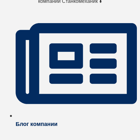
компании Станкомеханик ⬇️
Блог компании