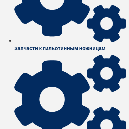
Запчасти к гильотинным ножницам