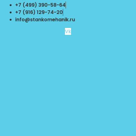
Перейти
+7 (499) 390-58-64
к
+7 (916) 129-74-20
содержимому
info@stankomehanik.ru
Vk