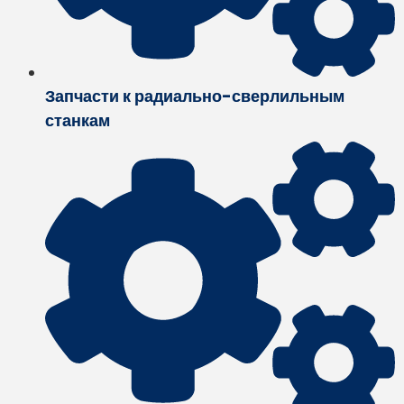
Запчасти к радиально-сверлильным
станкам