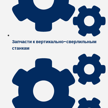
Запчасти к вертикально-сверлильным
станкам