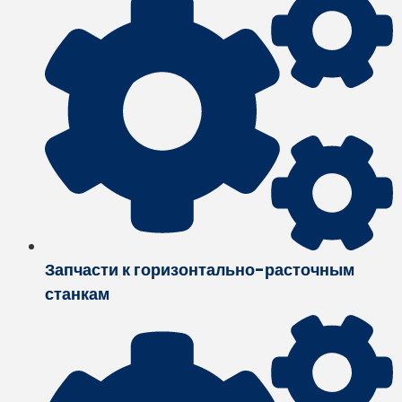
Запчасти к горизонтально-расточным
станкам