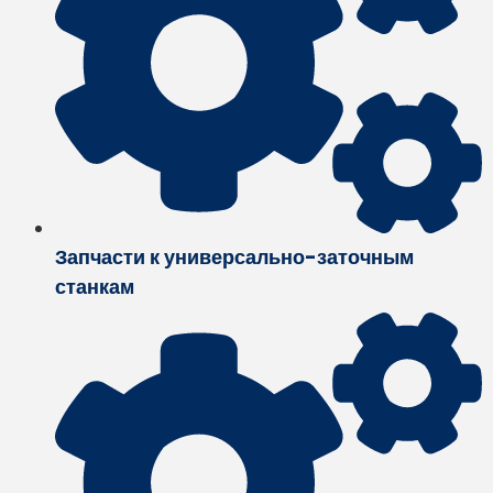
Запчасти к универсально-заточным
станкам