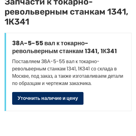
Запчасти к токарно-
револьверным станкам 1341,
1К341
38А-5-55 вал к токарно-
револьверным станкам 1341, 1К341
Поставляем 38А-5-55 вал к токарно-
револьверным станкам 1341, 1К341 со склада в
Москве, под заказ, а также изготавливаем детали
по образцам и чертежам заказчика.
Уточнить наличие и цену