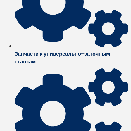
Запчасти к универсально-заточным
станкам