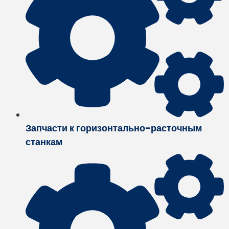
Запчасти к горизонтально-расточным
станкам