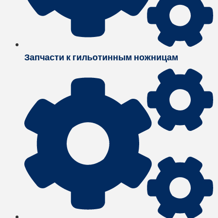
Запчасти к гильотинным ножницам