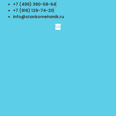
Перейти
+7 (499) 390-58-64
к
+7 (916) 129-74-20
содержимому
info@stankomehanik.ru
Vk