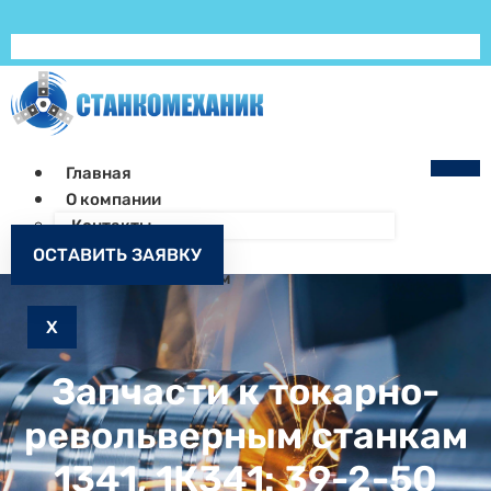
Главная
О компании
Контакты
Как заказать
ОСТАВИТЬ ЗАЯВКУ
Запчасти к станкам
X
Запчасти к токарно-
револьверным станкам
1341, 1К341: 39-2-50