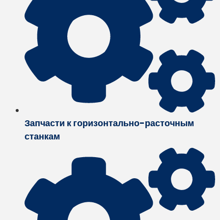
Запчасти к горизонтально-расточным
станкам