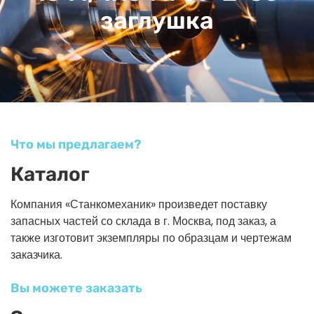
заглушка
Что мы предлагаем?
Каталог
Компания «Станкомеханик» произведет поставку
запасных частей со склада в г. Москва, под заказ, а
также изготовит экземпляры по образцам и чертежам
заказчика.
Вы можете заказать