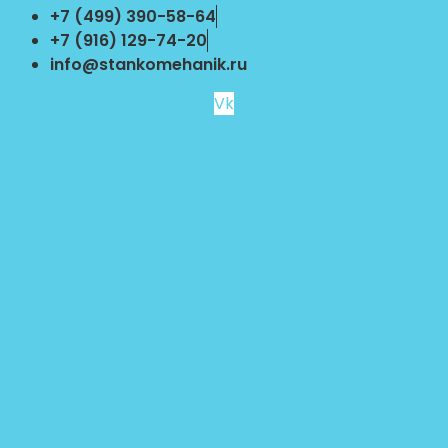
Перейти
+7 (499) 390-58-64
к
+7 (916) 129-74-20
содержимому
info@stankomehanik.ru
Vk