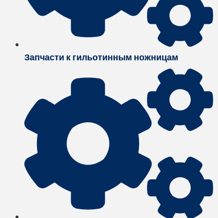
Запчасти к гильотинным ножницам