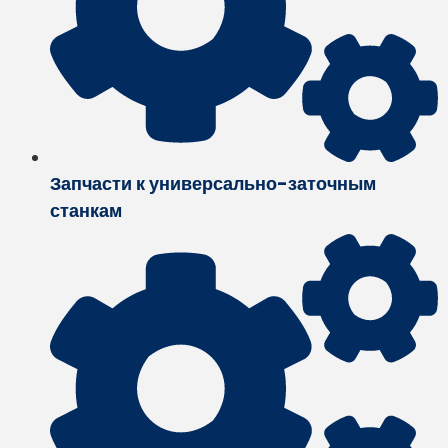
Запчасти к универсально-заточным
станкам