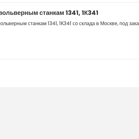
ольверным станкам 1341, 1К341
ьверным станкам 1341, 1К341 со склада в Москве, под зака