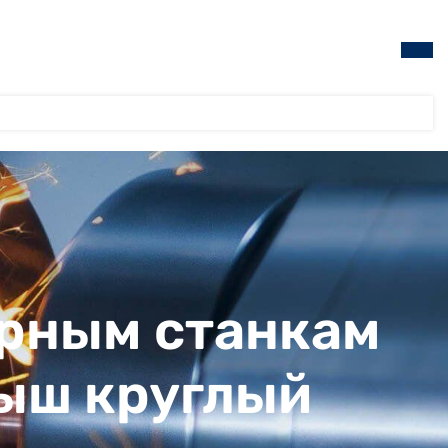
ерным станкам
дыш круглый