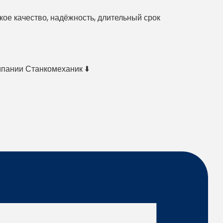
е качество, надёжность, длительный срок
мпании Станкомеханик ⬇️