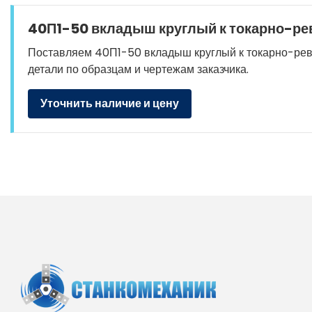
40П1-50 вкладыш круглый к токарно-рев
Поставляем 40П1-50 вкладыш круглый к токарно-револ
детали по образцам и чертежам заказчика.
Уточнить наличие и цену