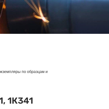
 экземпляры по образцам и
, 1К341