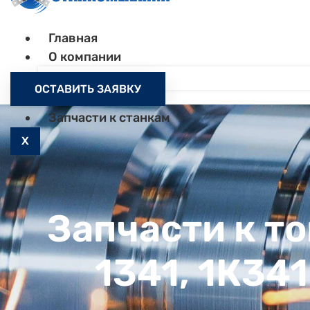
Главная
О компании
Контакты
ОСТАВИТЬ ЗАЯВКУ
Как заказать
Запчасти к станкам
X
Запчасти к т
1341, 1К34