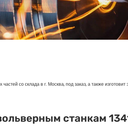
астей со склада в г. Москва, под заказ, а также изготовит
вольверным станкам 1341