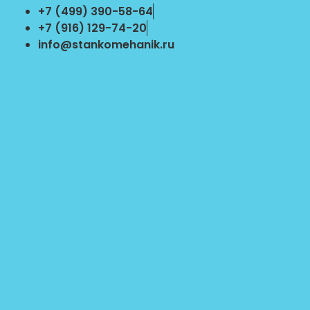
Перейти
+7 (499) 390-58-64
к
+7 (916) 129-74-20
содержимому
info@stankomehanik.ru