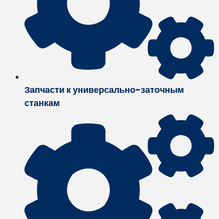
Запчасти к универсально-заточным
станкам