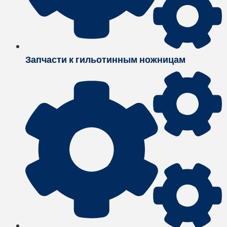
Запчасти к гильотинным ножницам