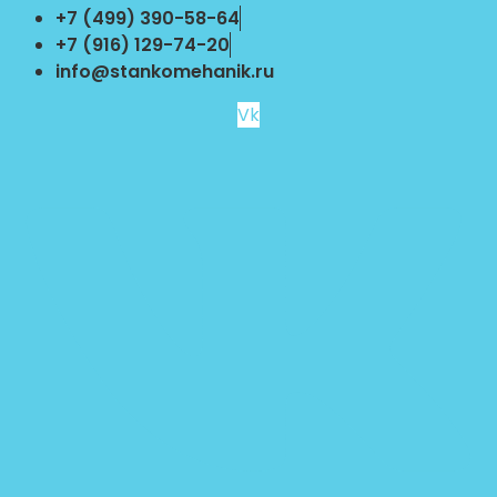
Перейти
+7 (499) 390-58-64
к
+7 (916) 129-74-20
содержимому
info@stankomehanik.ru
Vk