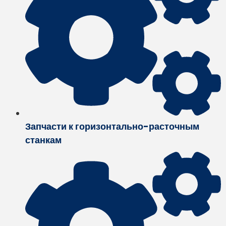
Запчасти к горизонтально-расточным
станкам