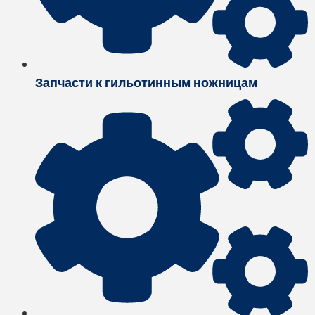
Запчасти к гильотинным ножницам