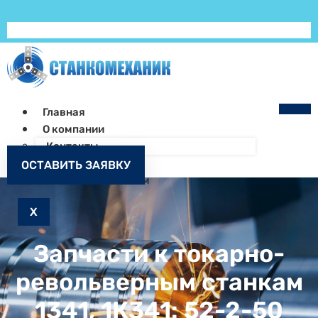
Главная
О компании
Контакты
Как заказать
ОСТАВИТЬ ЗАЯВКУ
Запчасти к станкам
X
Запчасти к токарно-
револьверным станкам
1341, 1К341: 52-2-50