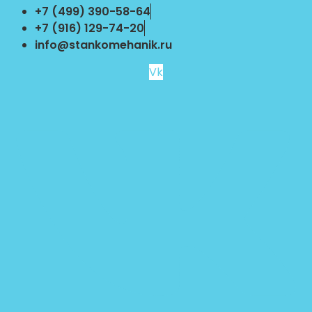
Перейти
+7 (499) 390-58-64
к
+7 (916) 129-74-20
содержимому
info@stankomehanik.ru
Vk