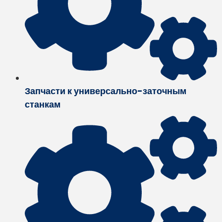
Запчасти к универсально-заточным
станкам