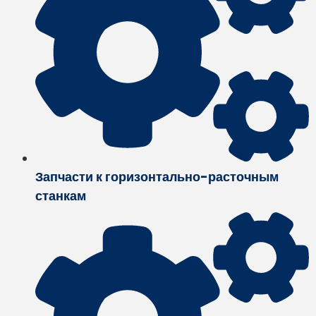
Запчасти к горизонтально-расточным
станкам