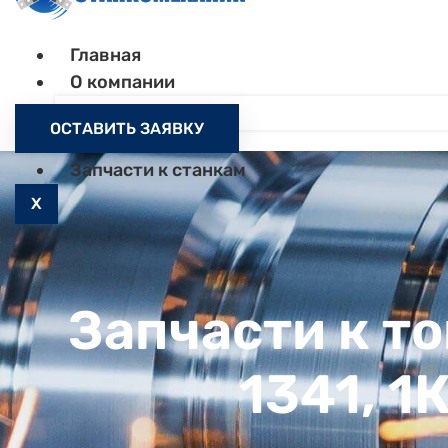
Главная
О компании
Контакты
ОСТАВИТЬ ЗАЯВКУ
Как заказать
Запчасти к станкам
X
Запчасти к т
1341, 1