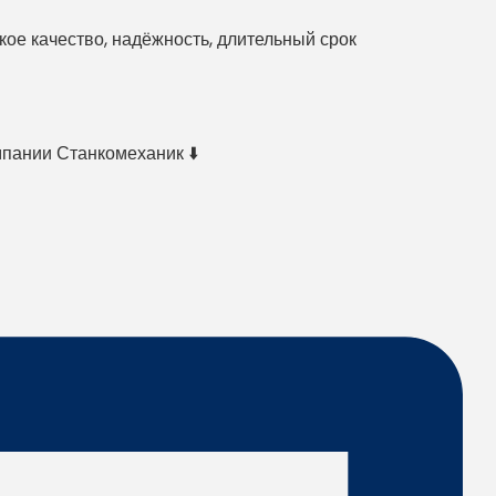
е качество, надёжность, длительный срок
мпании Станкомеханик ⬇️