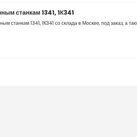
ным станкам 1341, 1К341
 станкам 1341, 1К341 со склада в Москве, под заказ, а та