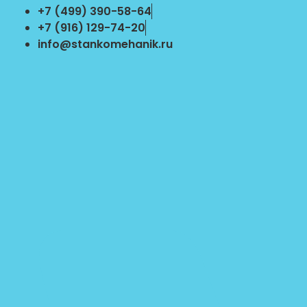
Перейти
+7 (499) 390-58-64
к
+7 (916) 129-74-20
содержимому
info@stankomehanik.ru