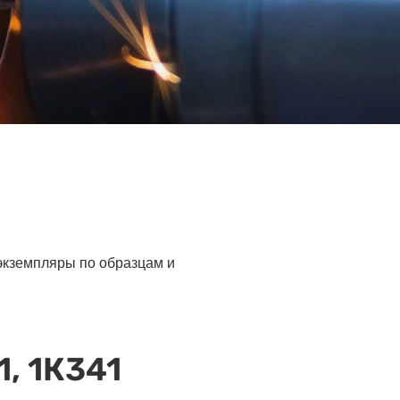
 экземпляры по образцам и
, 1К341