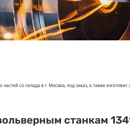
астей со склада в г. Москва, под заказ, а также изготовит
вольверным станкам 1341