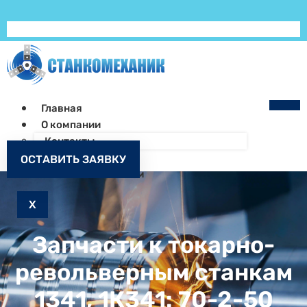
Главная
О компании
Контакты
Как заказать
ОСТАВИТЬ ЗАЯВКУ
Запчасти к станкам
X
Запчасти к токарно-
револьверным станкам
1341, 1К341: 70-2-50