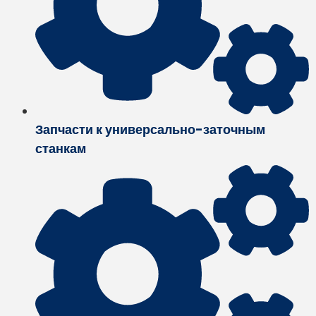
Запчасти к универсально-заточным
станкам