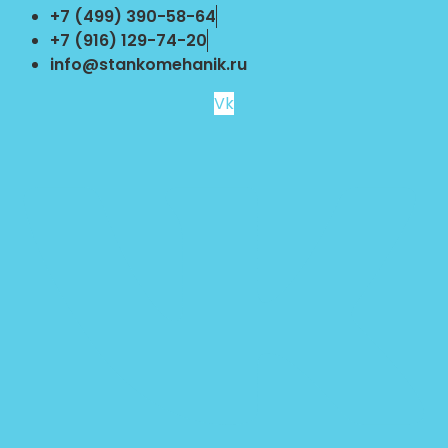
Перейти
+7 (499) 390-58-64
к
+7 (916) 129-74-20
содержимому
info@stankomehanik.ru
Vk