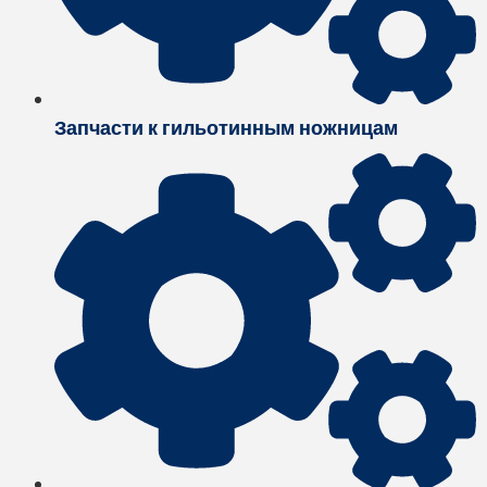
Запчасти к гильотинным ножницам