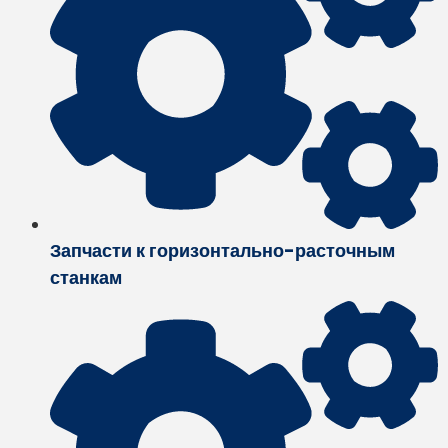
Запчасти к горизонтально-расточным
станкам