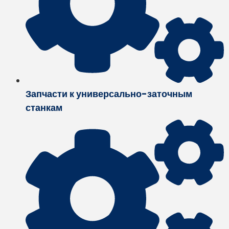
Запчасти к универсально-заточным
станкам