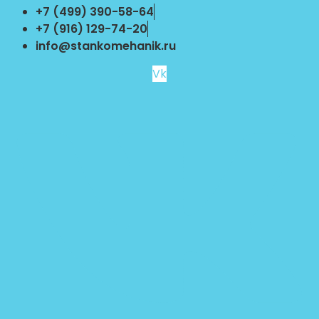
Перейти
+7 (499) 390-58-64
к
+7 (916) 129-74-20
содержимому
info@stankomehanik.ru
Vk