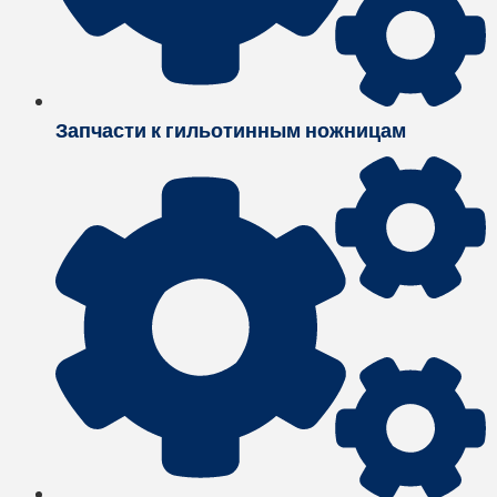
Запчасти к гильотинным ножницам