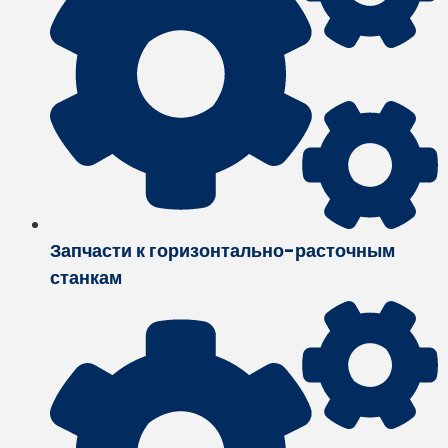
Запчасти к горизонтально-расточным
станкам