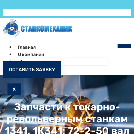
Главная
О компании
Контакты
Как заказать
ОСТАВИТЬ ЗАЯВКУ
Запчасти к станкам
X
Запчасти к токарно-
револьверным станкам
1341, 1К341: 72-2-50 вал