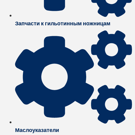
Запчасти к гильотинным ножницам
Маслоуказатели