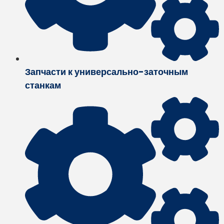
Запчасти к универсально-заточным
станкам