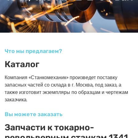
Что мы предлагаем?
Каталог
Компания «Станкомеханик» произведет поставку
запасных частей со склада в г. Москва, под заказ, а
также изготовит экземпляры по образцам и чертежам
заказчика.
Вы можете заказать
Запчасти к токарно-
револьверным станкам 1341,