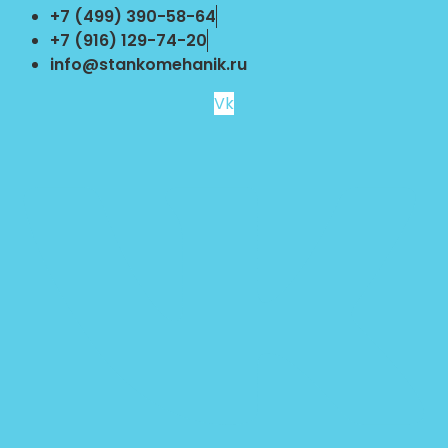
Перейти
+7 (499) 390-58-64
к
+7 (916) 129-74-20
содержимому
info@stankomehanik.ru
Vk