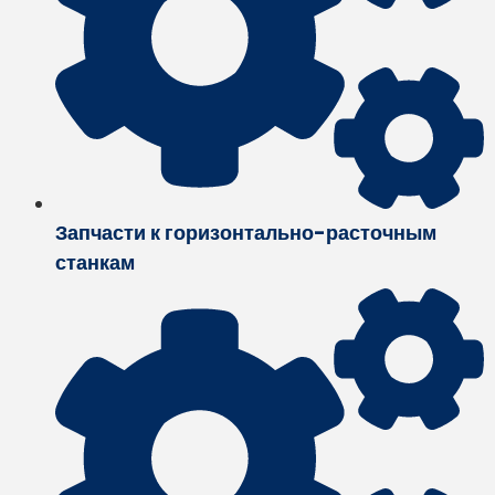
Запчасти к горизонтально-расточным
станкам