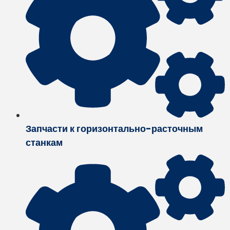
Запчасти к горизонтально-расточным
станкам