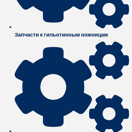
Запчасти к гильотинным ножницам