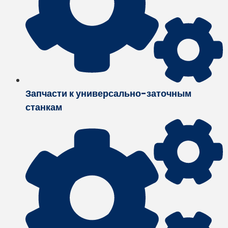
Запчасти к универсально-заточным
станкам