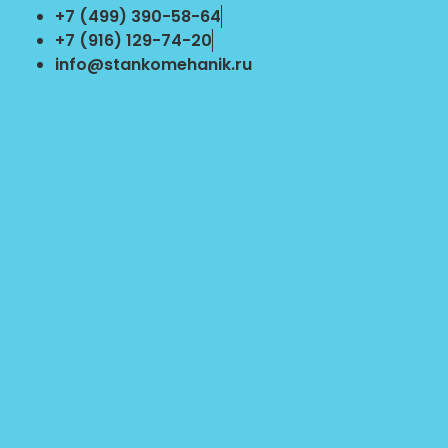
Перейти
+7 (499) 390-58-64
к
+7 (916) 129-74-20
содержимому
info@stankomehanik.ru