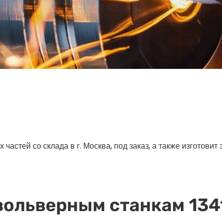
астей со склада в г. Москва, под заказ, а также изготовит
вольверным станкам 1341