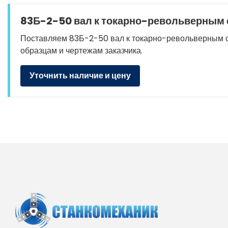
83Б-2-50 вал к токарно-револьверным с
Поставляем 83Б-2-50 вал к токарно-револьверным стан
образцам и чертежам заказчика.
Уточнить наличие и цену