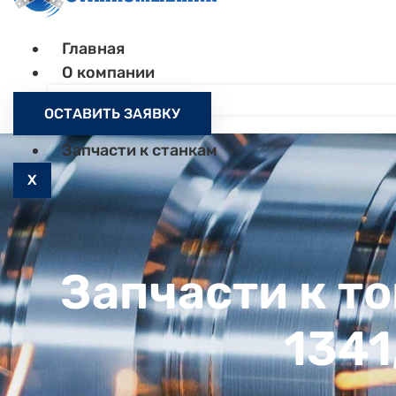
Главная
О компании
Контакты
ОСТАВИТЬ ЗАЯВКУ
Как заказать
Запчасти к станкам
X
Запчасти к т
1341