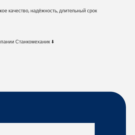
е качество, надёжность, длительный срок
мпании Станкомеханик ⬇️