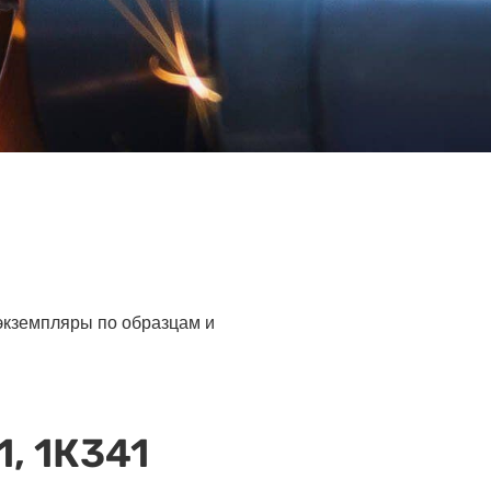
 экземпляры по образцам и
, 1К341