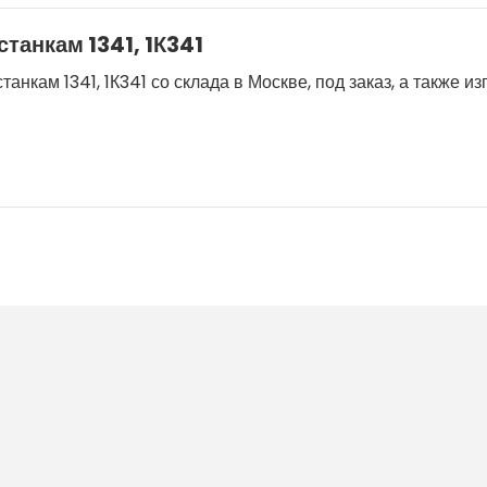
танкам 1341, 1К341
кам 1341, 1К341 со склада в Москве, под заказ, а также и