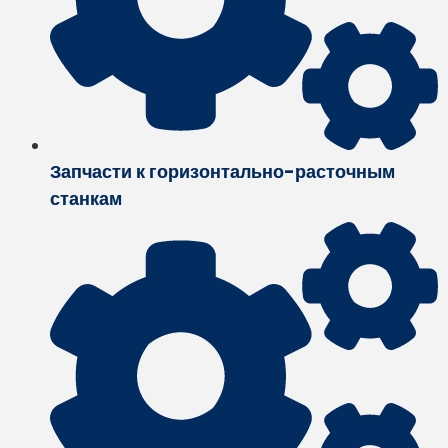
Запчасти к горизонтально-расточным
станкам