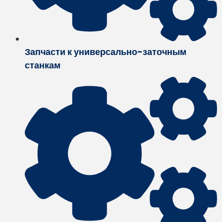
Запчасти к универсально-заточным
станкам