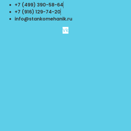
Перейти
+7 (499) 390-58-64
к
+7 (916) 129-74-20
содержимому
info@stankomehanik.ru
Vk