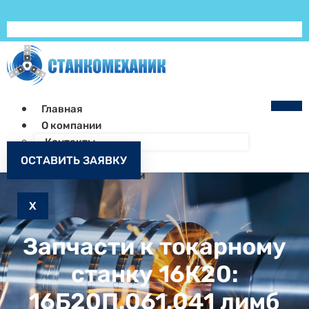
Главная
О компании
Контакты
Как заказать
ОСТАВИТЬ ЗАЯВКУ
Запчасти к станкам
X
Запчасти к токарному
станку 16К20:
16Б20П.061.041 лимб