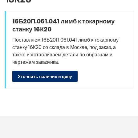
16Б20П.061.041 лимб к токарному
станку 16К20
Поставляем 16Б20П.061.041 лимб к токарному
станку 16К20 со склада в Москве, под заказ, а
также изготавливаем детали по образцам и
чертежам заказчика.
Уточнить наличие и цену