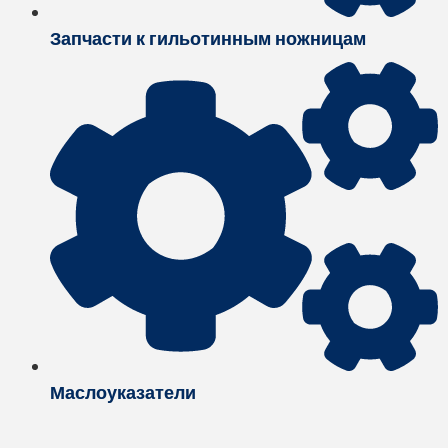
Запчасти к гильотинным ножницам
Маслоуказатели