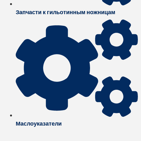
Запчасти к гильотинным ножницам
Маслоуказатели