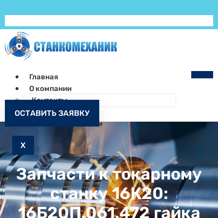
Главная
О компании
Контакты
Как заказать
ОСТАВИТЬ ЗАЯВКУ
Запчасти к станкам
X
Запчасти к токарному
станку 16К20:
16Б20П.061.472 гайка