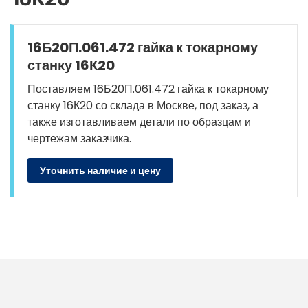
16Б20П.061.472 гайка к токарному
станку 16К20
Поставляем 16Б20П.061.472 гайка к токарному
станку 16К20 со склада в Москве, под заказ, а
также изготавливаем детали по образцам и
чертежам заказчика.
Уточнить наличие и цену