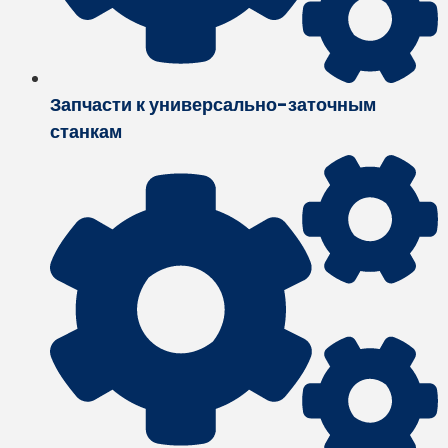
Запчасти к универсально-заточным
станкам