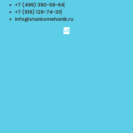
Перейти
+7 (499) 390-58-64
к
+7 (916) 129-74-20
содержимому
info@stankomehanik.ru
Vk