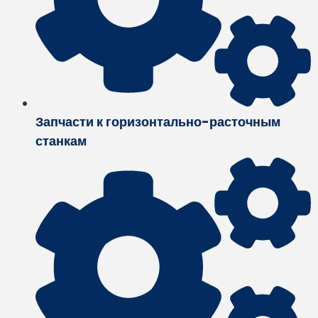
Запчасти к горизонтально-расточным
станкам