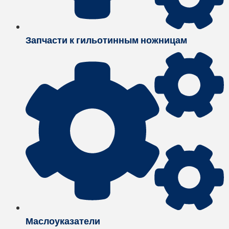
Запчасти к гильотинным ножницам
Маслоуказатели