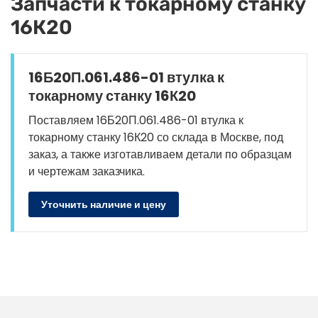
Запчасти к токарному станку
16К20
16Б20П.061.486-01 втулка к
токарному станку 16К20
Поставляем 16Б20П.061.486-01 втулка к
токарному станку 16К20 со склада в Москве, под
заказ, а также изготавливаем детали по образцам
и чертежам заказчика.
Уточнить наличие и цену