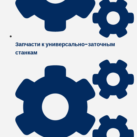
Запчасти к универсально-заточным
станкам