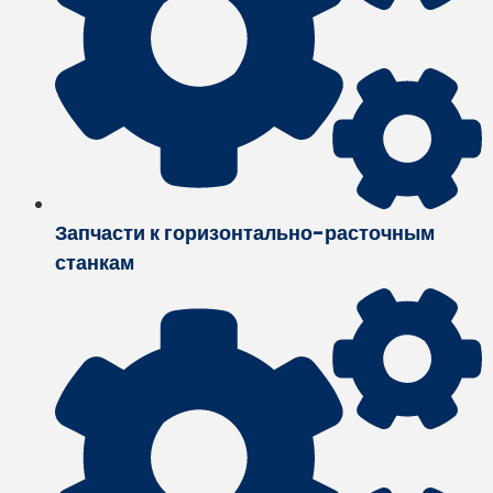
Запчасти к горизонтально-расточным
станкам