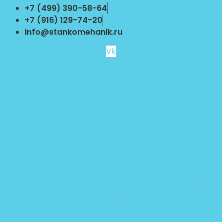
Перейти
+7 (499) 390-58-64
к
+7 (916) 129-74-20
содержимому
info@stankomehanik.ru
Vk