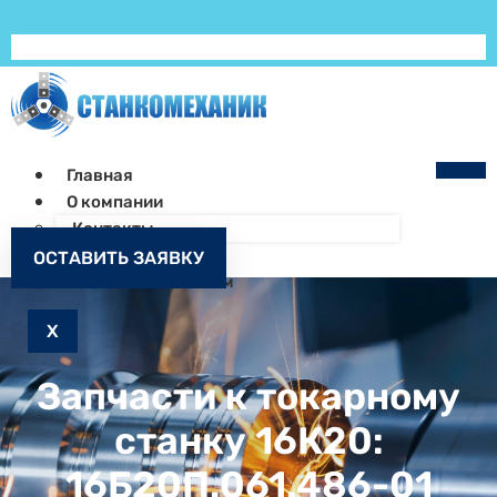
Главная
О компании
Контакты
Как заказать
ОСТАВИТЬ ЗАЯВКУ
Запчасти к станкам
X
Запчасти к токарному
станку 16К20:
16Б20П.061.486-01