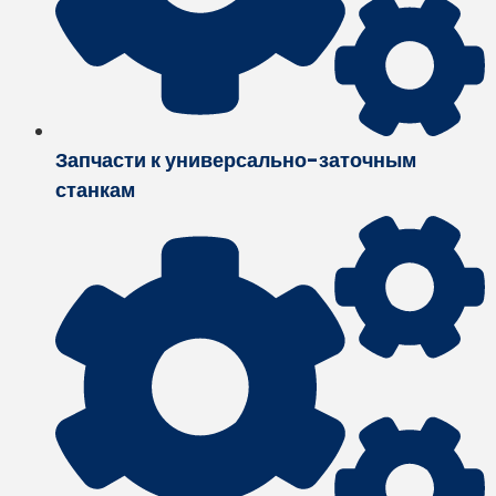
Запчасти к универсально-заточным
станкам