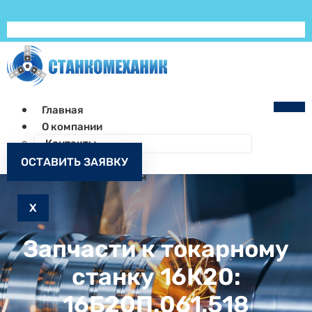
Главная
О компании
Контакты
Как заказать
ОСТАВИТЬ ЗАЯВКУ
Запчасти к станкам
X
Запчасти к токарному
станку 16К20:
16Б20П.061.518