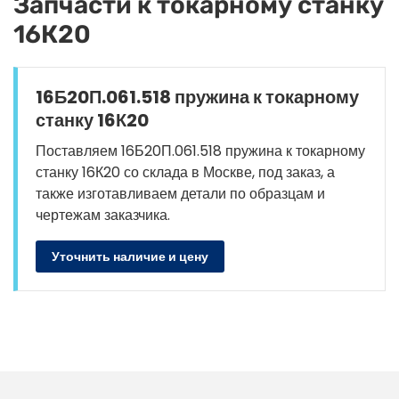
Запчасти к токарному станку
16К20
16Б20П.061.518 пружина к токарному
станку 16К20
Поставляем 16Б20П.061.518 пружина к токарному
станку 16К20 со склада в Москве, под заказ, а
также изготавливаем детали по образцам и
чертежам заказчика.
Уточнить наличие и цену