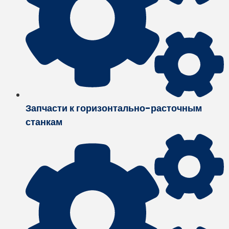
Запчасти к горизонтально-расточным
станкам