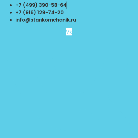
Перейти
+7 (499) 390-58-64
к
+7 (916) 129-74-20
содержимому
info@stankomehanik.ru
Vk