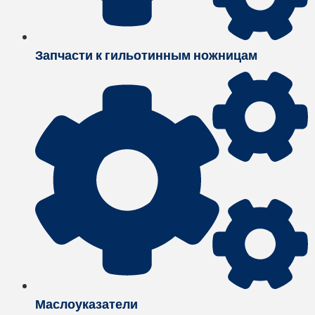
Запчасти к гильотинным ножницам
Маслоуказатели