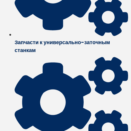
Запчасти к универсально-заточным
станкам