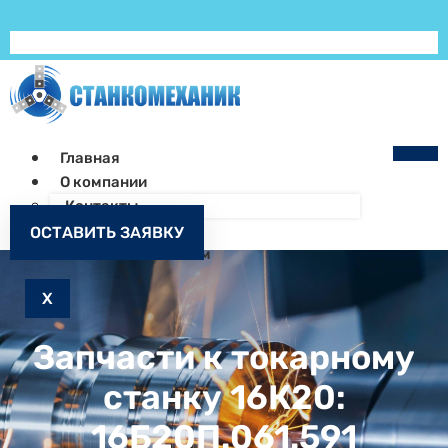
Главная
О компании
Контакты
Как заказать
ОСТАВИТЬ ЗАЯВКУ
Запчасти к станкам
X
Запчасти к токарному
станку 16К20:
16Б20П.061.591