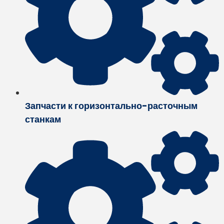
Запчасти к горизонтально-расточным
станкам