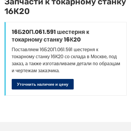
Запчасти к токарному станку
16К20
16Б20П.061.591 шестерня к
токарному станку 16К20
Поставляем 16Б20П.061.591 шестерня к
токарному станку 16К20 со склада в Москве, под
заказ, а также изготавливаем детали по образцам
и чертежам заказчика.
Уточнить наличие и цену