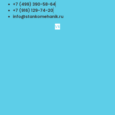
Перейти
+7 (499) 390-58-64
к
+7 (916) 129-74-20
содержимому
info@stankomehanik.ru
Vk