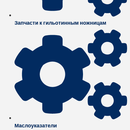
Запчасти к гильотинным ножницам
Маслоуказатели